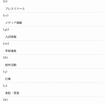
(6)
プレスリリース
(11)
メディア掲載
(46)
入試情報
(26)
学校連絡
(8)
校外活動
(3)
行事
(2)
表彰・受賞
(8)