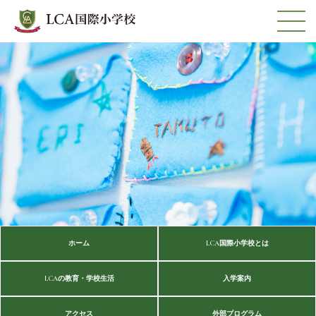
ホーム
LCA国際小学校とは
LCAの教育・学校生活
入学案内
アクセス
外部プログラム