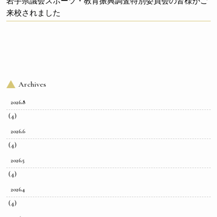
岩手県議会スポーツ・教育振興調査特別委員会の皆様がご
来校されました
Archives
2026.8
(4)
2026.6
(4)
2026.5
(4)
2026.4
(4)