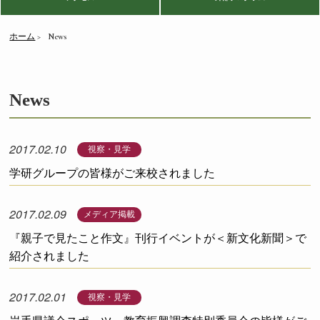
ホーム
News
News
2017.02.10
視察・見学
学研グループの皆様がご来校されました
2017.02.09
メディア掲載
『親子で見たこと作文』刊行イベントが＜新文化新聞＞で
紹介されました
2017.02.01
視察・見学