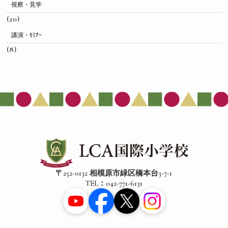
視察・見学
(20)
講演・ｾﾐﾅｰ
(8)
〒252-0132 相模原市緑区橋本台3-7-1
TEL：042-771-6131