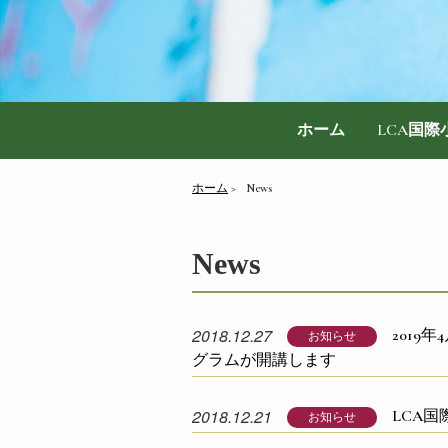
ホーム
LCA国
ホーム
News
News
2018.12.27
2019
お知らせ
グラムが開講します
2018.12.21
LCA
お知らせ