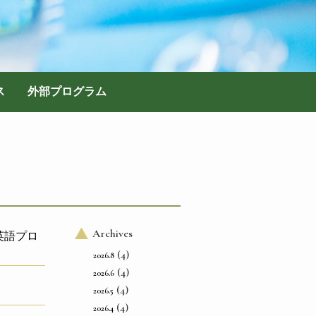
ス
外部プログラム
Archives
の英語プロ
(4)
2026.8
(4)
2026.6
(4)
2026.5
(4)
2026.4