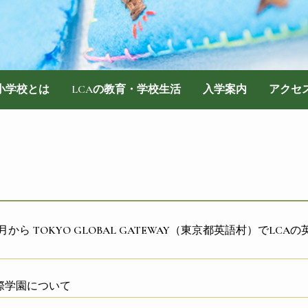
際小学校とは
LCAの教育・学校生活
入学案内
アクセ
年4月から TOKYO GLOBAL GATEWAY（東京都英語村）でLCA
国際学園について