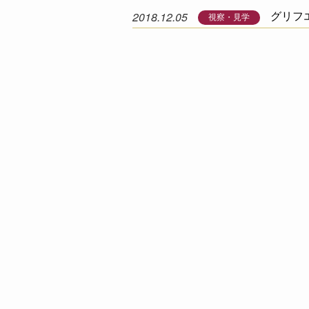
2018.12.05
グリフ
視察・見学