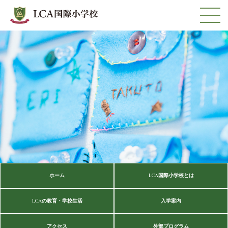
ホーム
LCA国際小学校とは
LCAの教育・学校生活
入学案内
アクセス
外部プログラム