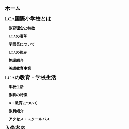
ホーム
LCA国際小学校とは
教育理念と特徴
LCAの沿革
学園長について
LCAの強み
施設紹介
英語教育事業
LCAの教育・学校生活
学校生活
教科の特徴
ICT教育について
教員紹介
アクセス・スクールバス
入学案内