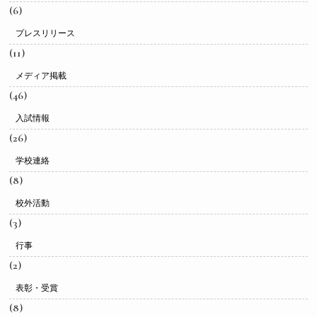
(6)
プレスリリース
(11)
メディア掲載
(46)
入試情報
(26)
学校連絡
(8)
校外活動
(3)
行事
(2)
表彰・受賞
(8)