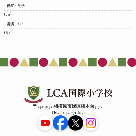
視察・見学
(20)
講演・ｾﾐﾅｰ
(8)
〒252-0132 相模原市緑区橋本台3-7-1
TEL：042-771-6131