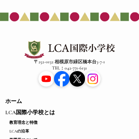
〒252-0132 相模原市緑区橋本台3-7-1
TEL：042-771-6131
ホーム
LCA国際小学校とは
教育理念と特徴
LCAの沿革