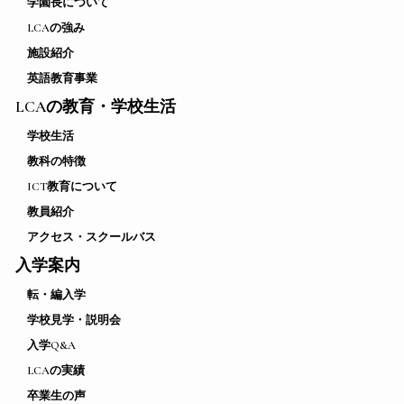
学園長について
LCAの強み
施設紹介
英語教育事業
LCAの教育・学校生活
学校生活
教科の特徴
ICT教育について
教員紹介
アクセス・スクールバス
入学案内
転・編入学
学校見学・説明会
入学Q&A
LCAの実績
卒業生の声