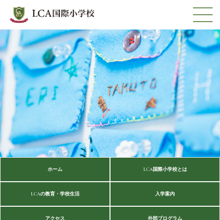
ホーム
LCA国際小学校とは
LCAの教育・学校生活
入学案内
アクセス
外部プログラム