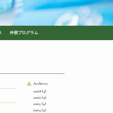
ス
外部プログラム
Archives
(4)
2026.8
(4)
2026.6
(4)
2026.5
(4)
2026.4