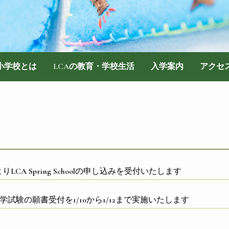
際小学校とは
LCAの教育・学校生活
入学案内
アクセ
よりLCA Spring Schoolの申し込みを受付いたします
学試験の願書受付を1/10から1/12まで実施いたします