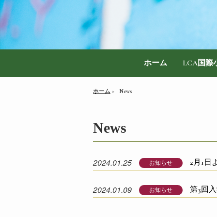
ホーム
LCA国
ホーム
News
News
2024.01.25
2月1日
お知らせ
2024.01.09
第3回入
お知らせ