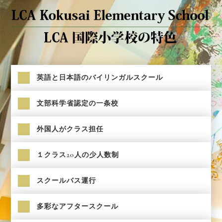
英語と日本語のバイリンガルスクール
文部科学省認定の一条校
外国人がクラス担任
１クラス20人の少人数制
スクールバス運行
多彩なアフタースクール