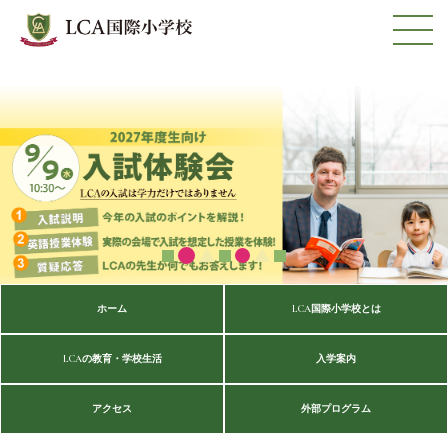
ホーム
LCA国際小学校とは
LCAの教育・学校生活
入学案内
アクセス
外部プログラム