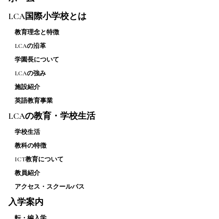
LCA国際小学校とは
教育理念と特徴
LCAの沿革
学園長について
LCAの強み
施設紹介
英語教育事業
LCAの教育・学校生活
学校生活
教科の特徴
ICT教育について
教員紹介
アクセス・スクールバス
入学案内
転・編入学