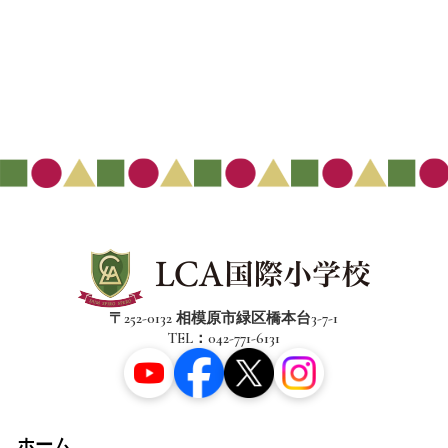
〒252-0132 相模原市緑区橋本台3-7-1
TEL：042-771-6131
ホーム