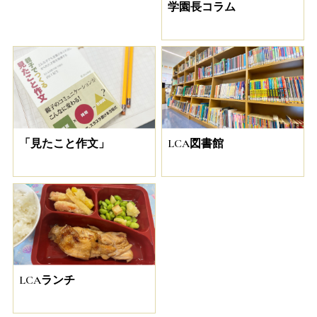
学園長コラム
「見たこと作文」
LCA図書館
LCAランチ