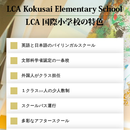
英語と日本語のバイリンガルスクール
文部科学省認定の一条校
外国人がクラス担任
１クラス20人の少人数制
スクールバス運行
多彩なアフタースクール