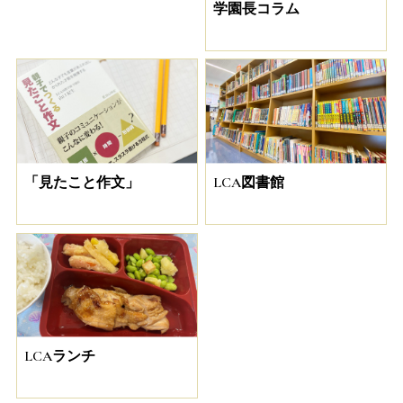
学園長コラム
「見たこと作文」
LCA図書館
LCAランチ