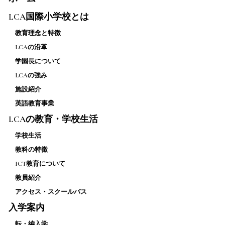
LCA国際小学校とは
教育理念と特徴
LCAの沿革
学園長について
LCAの強み
施設紹介
英語教育事業
LCAの教育・学校生活
学校生活
教科の特徴
ICT教育について
教員紹介
アクセス・スクールバス
入学案内
転・編入学