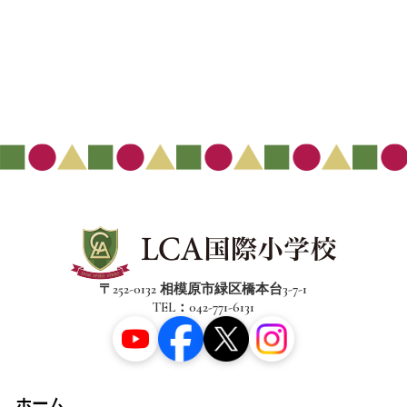
〒252-0132 相模原市緑区橋本台3-7-1
TEL：042-771-6131
ホーム