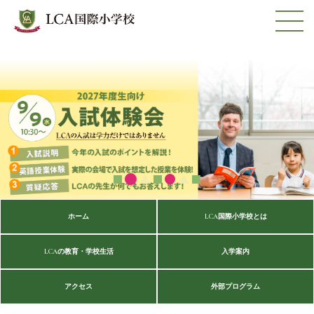
ホーム
LCA国際小学校とは
LCAの教育・学校生活
入学案内
アクセス
外部プログラム