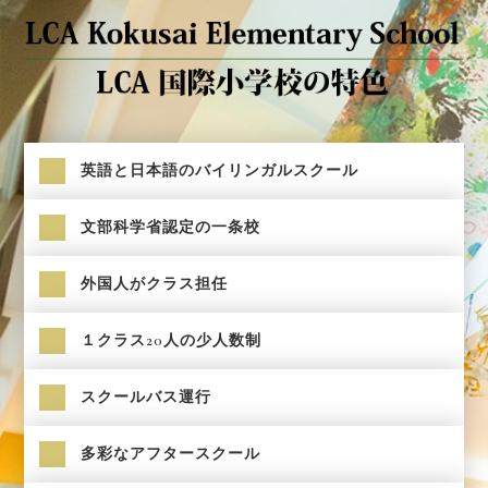
英語と日本語のバイリンガルスクール
文部科学省認定の一条校
外国人がクラス担任
１クラス20人の少人数制
スクールバス運行
多彩なアフタースクール