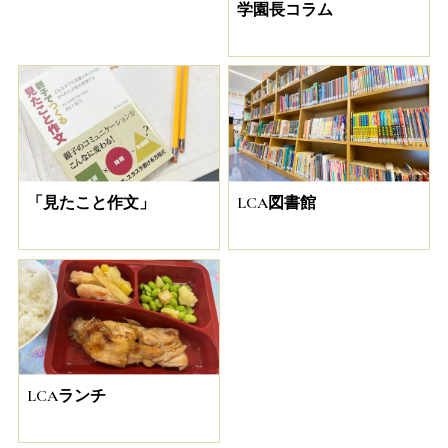
学園長コラム
「見たこと作文」
LCA図書館
LCAランチ