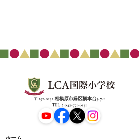
〒252-0132 相模原市緑区橋本台3-7-1
TEL：042-771-6131
ホーム