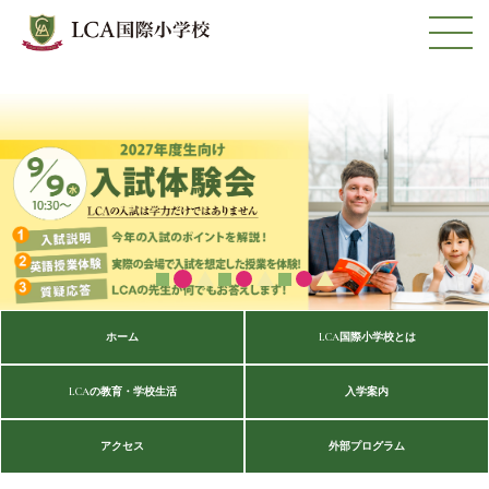
ホーム
LCA国際小学校とは
LCAの教育・学校生活
入学案内
アクセス
外部プログラム