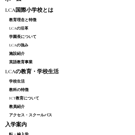
LCA国際小学校とは
教育理念と特徴
LCAの沿革
学園長について
LCAの強み
施設紹介
英語教育事業
LCAの教育・学校生活
学校生活
教科の特徴
ICT教育について
教員紹介
アクセス・スクールバス
入学案内
転・編入学