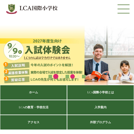
ホーム
LCA国際小学校とは
LCAの教育・学校生活
入学案内
アクセス
外部プログラム