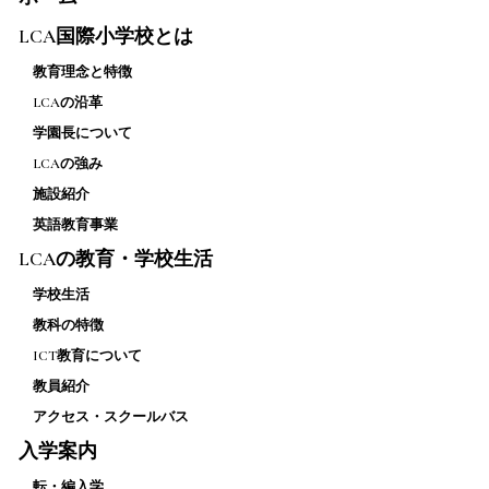
LCA国際小学校とは
教育理念と特徴
LCAの沿革
学園長について
LCAの強み
施設紹介
英語教育事業
LCAの教育・学校生活
学校生活
教科の特徴
ICT教育について
教員紹介
アクセス・スクールバス
入学案内
転・編入学