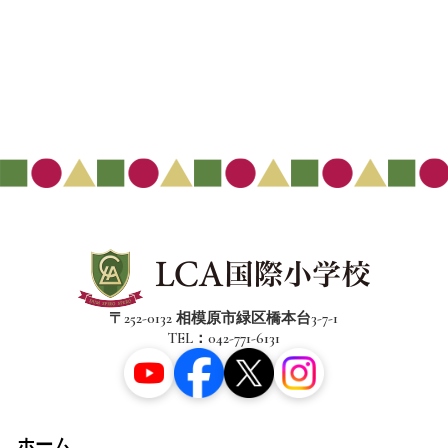
〒252-0132 相模原市緑区橋本台3-7-1
TEL：042-771-6131
ホーム