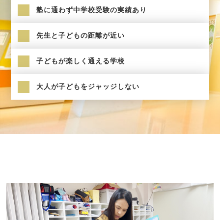
塾に通わず中学校受験の実績あり
先生と子どもの距離が近い
子どもが楽しく通える学校
大人が子どもをジャッジしない