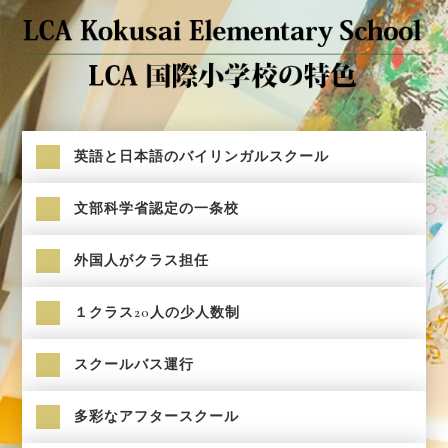
英語と日本語のバイリンガルスクール
文部科学省認定の一条校
外国人がクラス担任
１クラス20人の少人数制
スクールバス運行
多彩なアフタースクール