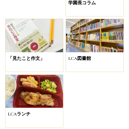
学園長コラム
「見たこと作文」
LCA図書館
LCAランチ