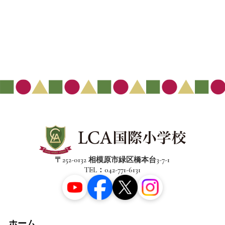
〒252-0132 相模原市緑区橋本台3-7-1
TEL：042-771-6131
ホーム