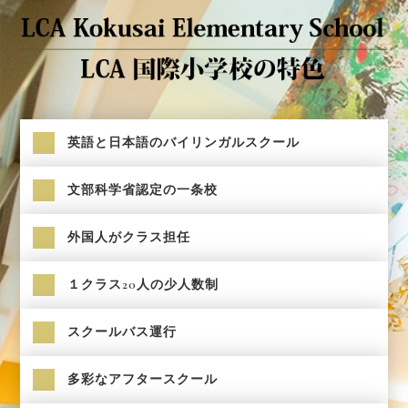
英語と日本語のバイリンガルスクール
文部科学省認定の一条校
外国人がクラス担任
１クラス20人の少人数制
スクールバス運行
多彩なアフタースクール