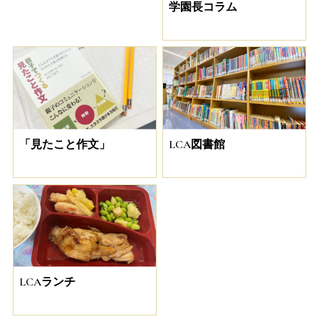
学園長コラム
「見たこと作文」
LCA図書館
LCAランチ