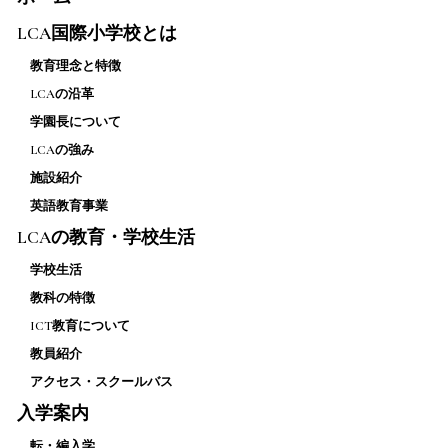
LCA国際小学校とは
教育理念と特徴
LCAの沿革
学園長について
LCAの強み
施設紹介
英語教育事業
LCAの教育・学校生活
学校生活
教科の特徴
ICT教育について
教員紹介
アクセス・スクールバス
入学案内
転・編入学