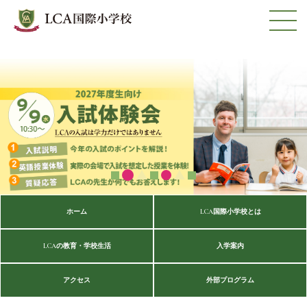
ホーム
LCA国際小学校とは
LCAの教育・学校生活
入学案内
アクセス
外部プログラム