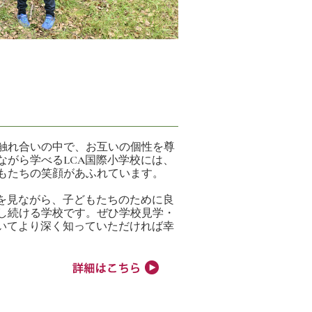
触れ合いの中で、お互いの個性を尊
ながら学べるLCA国際小学校には、
もたちの笑顔があふれています。
状を見ながら、子どもたちのために良
し続ける学校です。ぜひ学校見学・
ついてより深く知っていただければ幸