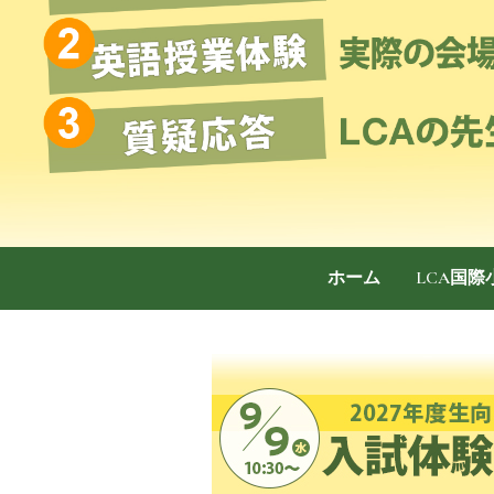
ホーム
LCA国