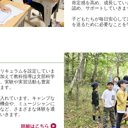
肯定感を高め、成長してい
認め、サポートしていきま
子どもたちが毎日安心して
を送るために必要なことを
キュラムを設定していま
加えて教科指導は文部科学
。実験や実習活動も豊富
ます。
入れています。キャンプな
機会や、ミュージシャンに
など、さまざまな体験を通
いきます。