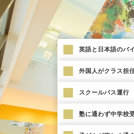
英語と日本語のバ
外国人がクラス担
スクールバス運行
塾に通わず中学校