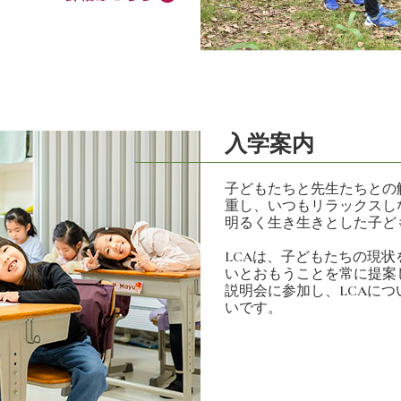
入学案内
子どもたちと先生たちとの
重し、いつもリラックスし
明るく生き生きとした子ど
LCAは、子どもたちの現
いとおもうことを常に提案
説明会に参加し、LCAに
いです。