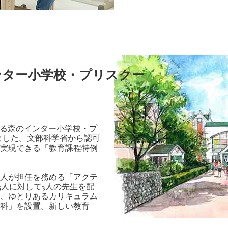
ンター小学校・プリスクー
かる森のインター小学校・プ
しました。文部科学省から認可
実現できる「教育課程特例
人が担任を務める「アクテ
5人に対して3人の先生を配
、ゆとりあるカリキュラム
科」を設置。新しい教育