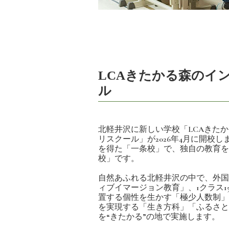
LCAきたかる森のイ
ル
北軽井沢に新しい学校「LCAきた
リスクール」が2026年4月に開校
を得た「一条校」で、独自の教育を
校」です。
自然あふれる北軽井沢の中で、外国
ィブイマージョン教育」、1クラス1
置する個性を生かす「極少人数制」
を実現する「生き方科」「ふるさと
を“きたかる”の地で実施します。