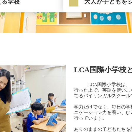
える学校
大人が子どもを
LCA国際小学校
LCA国際小学校は、「
行った上で、英語を使いこ
てるバイリンガルスクール
学力だけでなく、毎日の学
ニケーション力を養い、ひ
行っています。
ありのままの子どもたちを