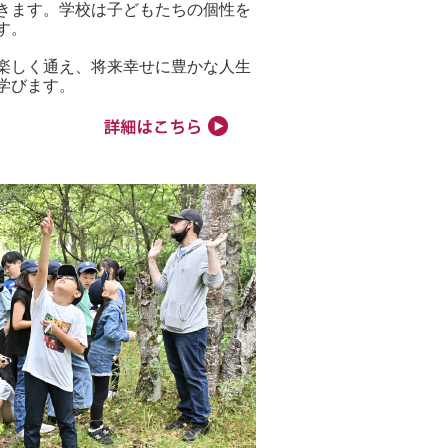
きます。学校は子どもたちの個性を
す。
楽しく通え、将来幸せに豊かな人生
学びます。