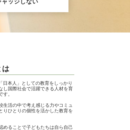
ジャッジしない
とは
日本人」としての教育をしっかり
なし国際社会で活躍できる人材を育
です。
校生活の中で考え感じる力やコミュ
とりひとりの個性を活かした教育を
認めることで子どもたちは自ら自己