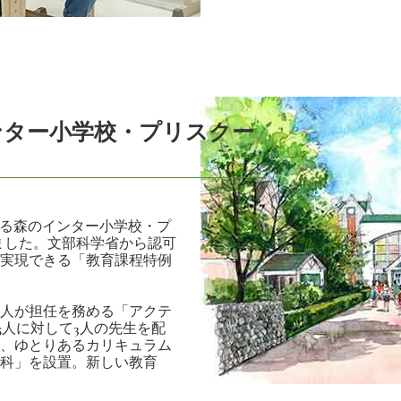
ンター小学校・プリスクー
かる森のインター小学校・プ
しました。文部科学省から認可
実現できる「教育課程特例
人が担任を務める「アクテ
5人に対して3人の先生を配
、ゆとりあるカリキュラム
科」を設置。新しい教育