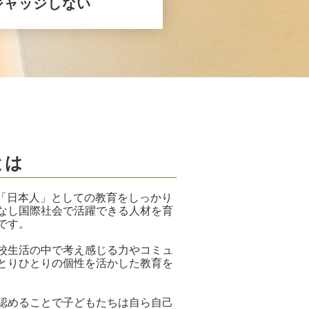
ジャッジしない
とは
日本人」としての教育をしっかり
なし国際社会で活躍できる人材を育
です。
校生活の中で考え感じる力やコミュ
とりひとりの個性を活かした教育を
認めることで子どもたちは自ら自己