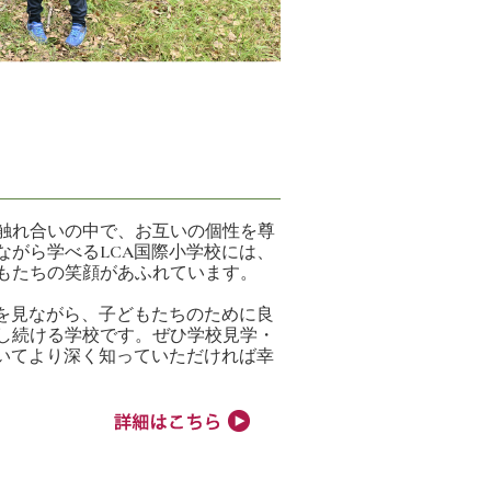
触れ合いの中で、お互いの個性を尊
ながら学べるLCA国際小学校には、
もたちの笑顔があふれています。
状を見ながら、子どもたちのために良
し続ける学校です。ぜひ学校見学・
ついてより深く知っていただければ幸