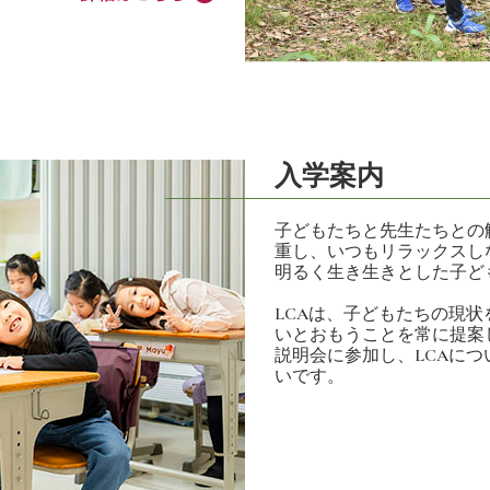
入学案内
子どもたちと先生たちとの
重し、いつもリラックスし
明るく生き生きとした子ど
LCAは、子どもたちの現
いとおもうことを常に提案
説明会に参加し、LCAに
いです。