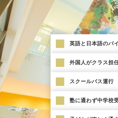
英語と日本語のバ
外国人がクラス担
スクールバス運行
塾に通わず中学校