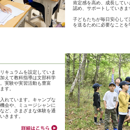
肯定感を高め、成長してい
認め、サポートしていきま
子どもたちが毎日安心して
を送るために必要なことを
キュラムを設定していま
加えて教科指導は文部科学
。実験や実習活動も豊富
ます。
入れています。キャンプな
機会や、ミュージシャンに
など、さまざまな体験を通
いきます。