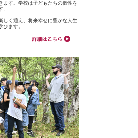
きます。学校は子どもたちの個性を
す。
楽しく通え、将来幸せに豊かな人生
学びます。