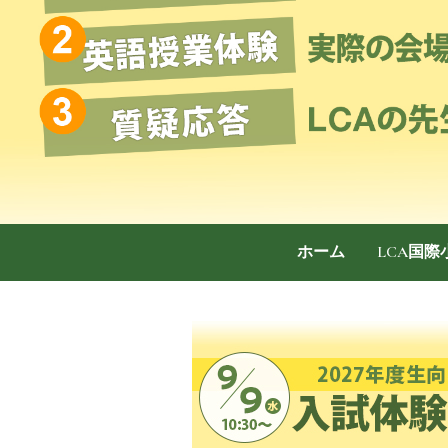
ホーム
LCA国