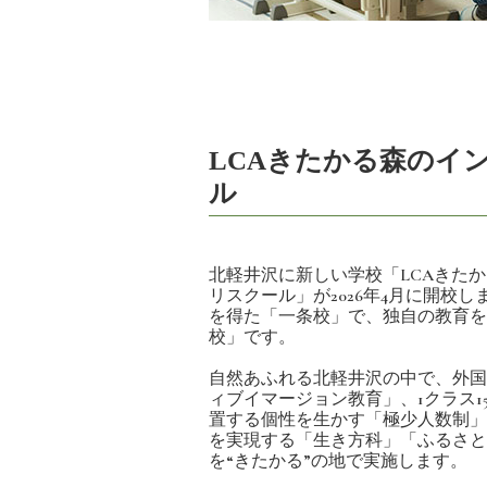
LCAきたかる森のイ
ル
北軽井沢に新しい学校「LCAきた
リスクール」が2026年4月に開校
を得た「一条校」で、独自の教育を
校」です。
自然あふれる北軽井沢の中で、外国
ィブイマージョン教育」、1クラス1
置する個性を生かす「極少人数制」
を実現する「生き方科」「ふるさと
を“きたかる”の地で実施します。