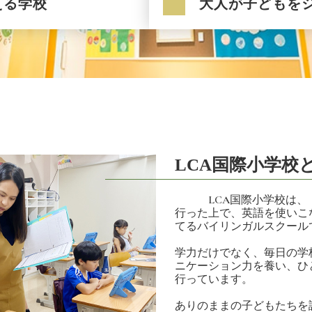
える学校
大人が子どもを
LCA国際小学校
LCA国際小学校は、「
行った上で、英語を使いこ
てるバイリンガルスクール
学力だけでなく、毎日の学
ニケーション力を養い、ひ
行っています。
ありのままの子どもたちを