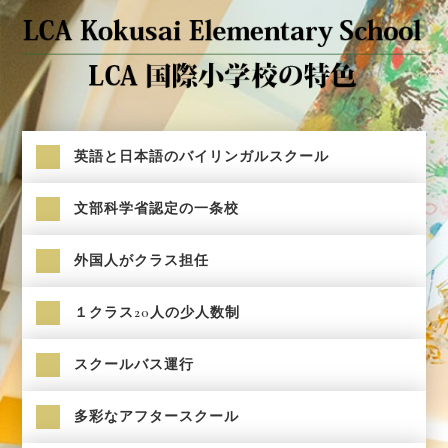
英語と日本語のバイリンガルスクール
文部科学省認定の一条校
外国人がクラス担任
１クラス20人の少人数制
スクールバス運行
多彩なアフタースクール