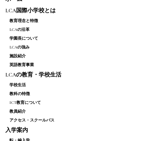
LCA国際小学校とは
教育理念と特徴
LCAの沿革
学園長について
LCAの強み
施設紹介
英語教育事業
LCAの教育・学校生活
学校生活
教科の特徴
ICT教育について
教員紹介
アクセス・スクールバス
入学案内
転・編入学