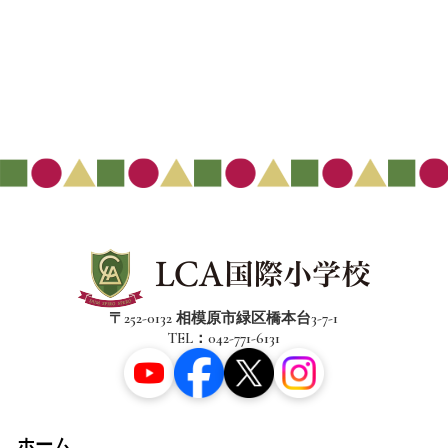
〒252-0132 相模原市緑区橋本台3-7-1
TEL：042-771-6131
ホーム