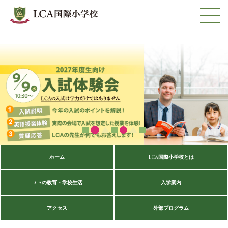
ホーム
LCA国際小学校とは
LCAの教育・学校生活
入学案内
アクセス
外部プログラム