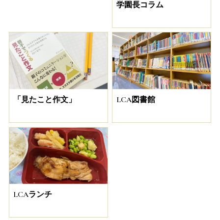
学園長コラム
「見たこと作文」
LCA図書館
LCAランチ