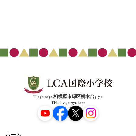
〒252-0132 相模原市緑区橋本台3-7-1
TEL：042-771-6131
ホーム