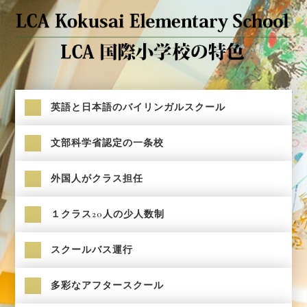
英語と日本語のバイリンガルスクール
文部科学省認定の一条校
外国人がクラス担任
１クラス20人の少人数制
スクールバス運行
多彩なアフタースクール