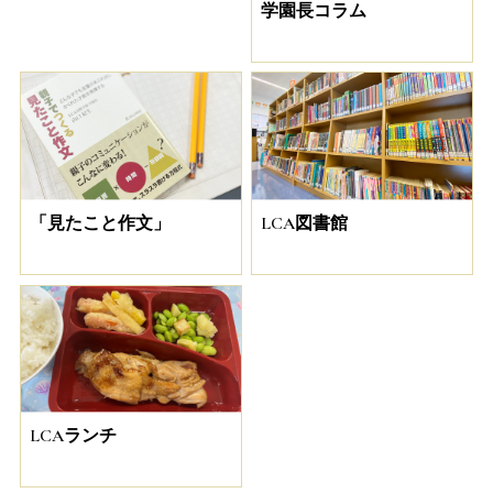
学園長コラム
「見たこと作文」
LCA図書館
LCAランチ