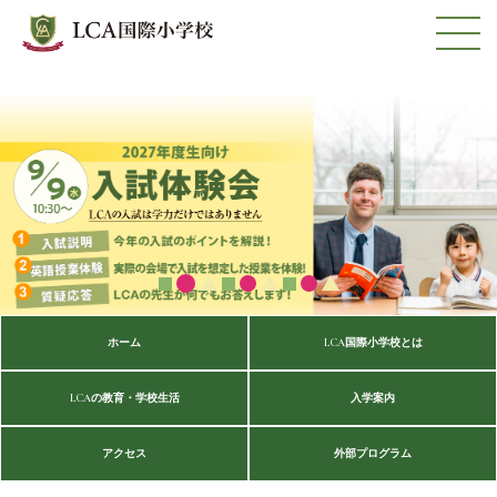
ホーム
LCA国際小学校とは
LCAの教育・学校生活
入学案内
アクセス
外部プログラム