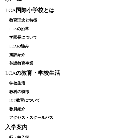
LCA国際小学校とは
教育理念と特徴
LCAの沿革
学園長について
LCAの強み
施設紹介
英語教育事業
LCAの教育・学校生活
学校生活
教科の特徴
ICT教育について
教員紹介
アクセス・スクールバス
入学案内
転・編入学