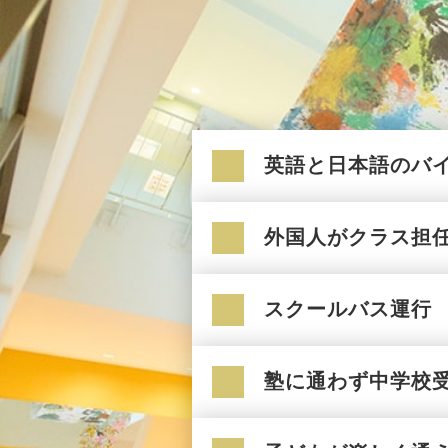
英語と日本語のバ
外国人がクラス担
スクールバス運行
塾に通わず中学校