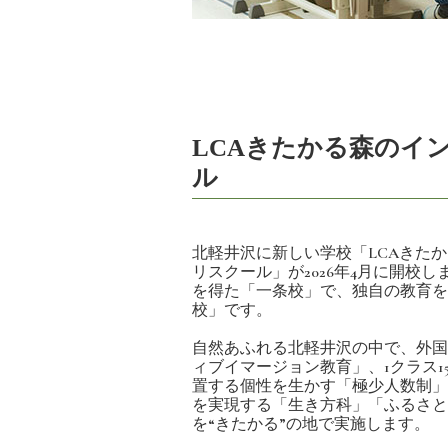
LCAきたかる森のイ
ル
北軽井沢に新しい学校「LCAきた
リスクール」が2026年4月に開校
を得た「一条校」で、独自の教育を
校」です。
自然あふれる北軽井沢の中で、外国
ィブイマージョン教育」、1クラス1
置する個性を生かす「極少人数制」
を実現する「生き方科」「ふるさと
を“きたかる”の地で実施します。