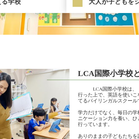
える学校
大人が子どもを
LCA国際小学校
LCA国際小学校は、「
行った上で、英語を使いこ
てるバイリンガルスクール
学力だけでなく、毎日の学
ニケーション力を養い、ひ
行っています。
ありのままの子どもたちを