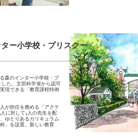
ンター小学校・プリスクー
かる森のインター小学校・プ
しました。文部科学省から認可
実現できる「教育課程特例
人が担任を務める「アクテ
5人に対して3人の先生を配
、ゆとりあるカリキュラム
科」を設置。新しい教育