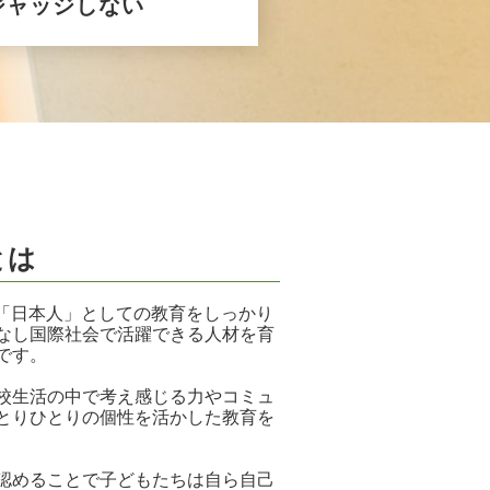
ジャッジしない
とは
日本人」としての教育をしっかり
なし国際社会で活躍できる人材を育
です。
校生活の中で考え感じる力やコミュ
とりひとりの個性を活かした教育を
認めることで子どもたちは自ら自己