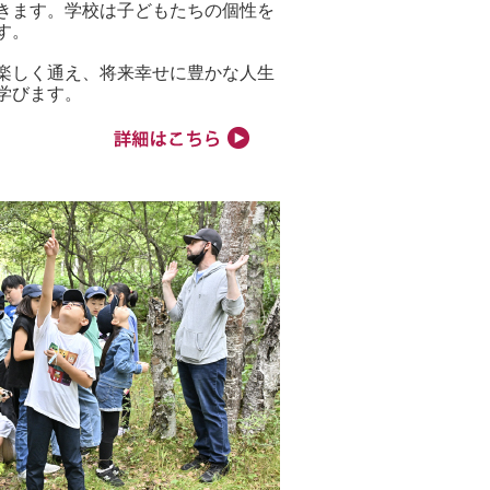
きます。学校は子どもたちの個性を
す。
楽しく通え、将来幸せに豊かな人生
学びます。