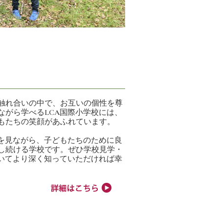
触れ合いの中で、お互いの個性を尊
ながら学べるLCA国際小学校には、
もたちの笑顔があふれています。
状を見ながら、子どもたちのために良
し続ける学校です。ぜひ学校見学・
ついてより深く知っていただければ幸