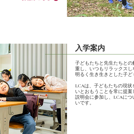
入学案内
子どもたちと先生たちとの
重し、いつもリラックスし
明るく生き生きとした子ど
LCAは、子どもたちの現
いとおもうことを常に提案
説明会に参加し、LCAに
いです。