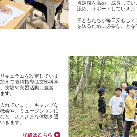
肯定感を高め、成長してい
認め、サポートしていきま
子どもたちが毎日安心して
を送るために必要なことを
キュラムを設定していま
加えて教科指導は文部科学
。実験や実習活動も豊富
ます。
入れています。キャンプな
機会や、ミュージシャンに
など、さまざまな体験を通
いきます。