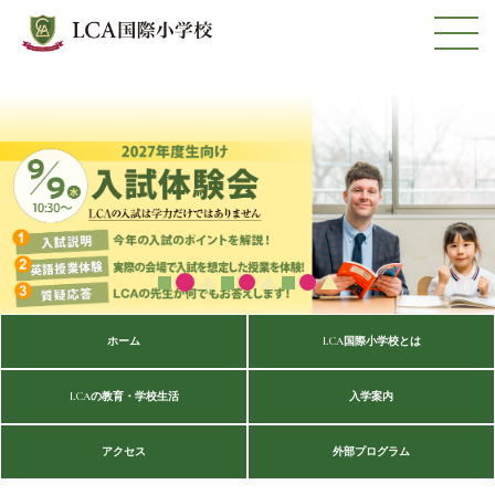
ホーム
LCA国際小学校とは
LCAの教育・学校生活
入学案内
アクセス
外部プログラム