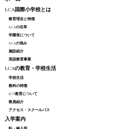
LCA国際小学校とは
教育理念と特徴
LCAの沿革
学園長について
LCAの強み
施設紹介
英語教育事業
LCAの教育・学校生活
学校生活
教科の特徴
ICT教育について
教員紹介
アクセス・スクールバス
入学案内
転・編入学