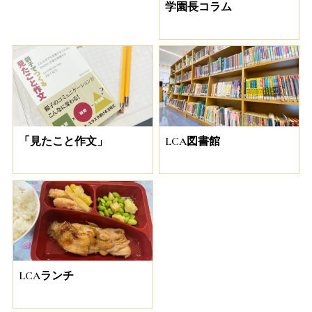
学園長コラム
「見たこと作文」
LCA図書館
LCAランチ