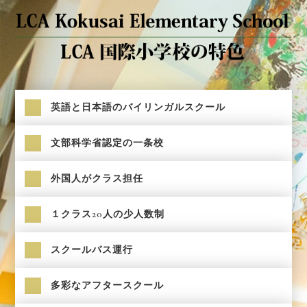
英語と日本語のバイリンガルスクール
文部科学省認定の一条校
外国人がクラス担任
１クラス20人の少人数制
スクールバス運行
多彩なアフタースクール