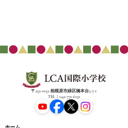
〒252-0132 相模原市緑区橋本台3-7-1
TEL：042-771-6131
ホーム