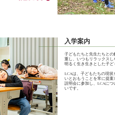
入学案内
子どもたちと先生たちとの
重し、いつもリラックスし
明るく生き生きとした子ど
LCAは、子どもたちの現
いとおもうことを常に提案
説明会に参加し、LCAに
いです。