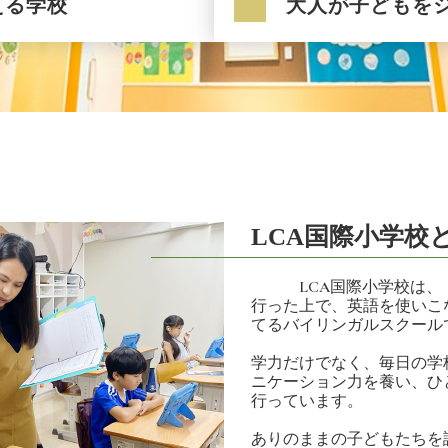
える学校
大人が子どもを
LCA国際小学校
LCA国際小学校は、「
行った上で、英語を使いこ
てるバイリンガルスクール
学力だけでなく、毎日の学
ニケーション力を養い、ひ
行っています。
ありのままの子どもたちを