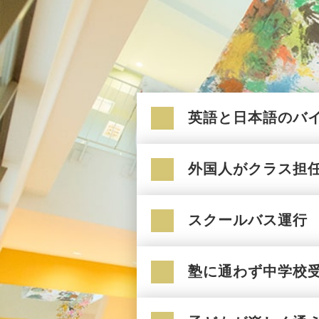
英語と日本語のバ
外国人がクラス担
スクールバス運行
塾に通わず中学校