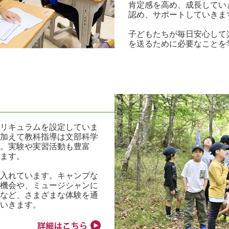
肯定感を高め、成長してい
認め、サポートしていきま
子どもたちが毎日安心して
を送るために必要なことを
キュラムを設定していま
加えて教科指導は文部科学
。実験や実習活動も豊富
ます。
入れています。キャンプな
機会や、ミュージシャンに
など、さまざまな体験を通
いきます。