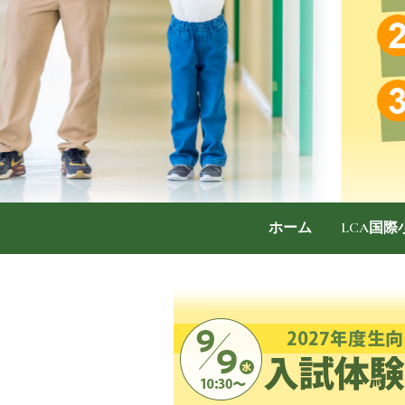
ホーム
LCA国