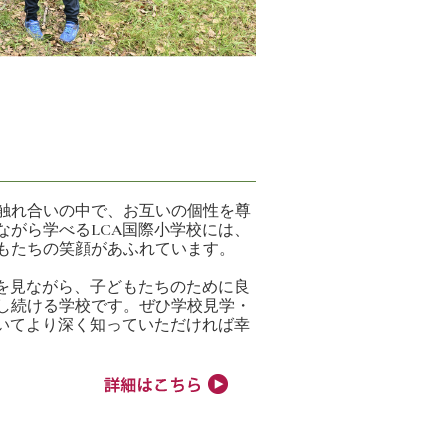
触れ合いの中で、お互いの個性を尊
ながら学べるLCA国際小学校には、
もたちの笑顔があふれています。
状を見ながら、子どもたちのために良
し続ける学校です。ぜひ学校見学・
ついてより深く知っていただければ幸