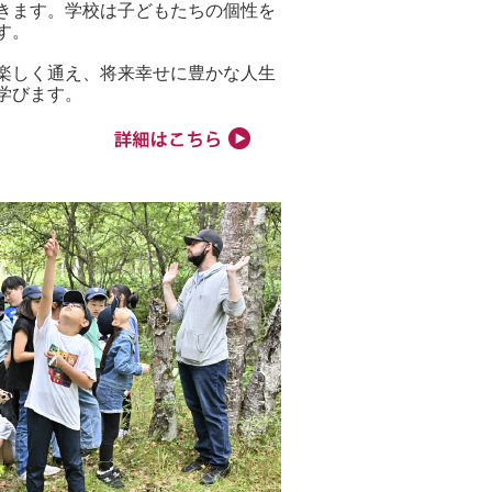
きます。学校は子どもたちの個性を
す。
楽しく通え、将来幸せに豊かな人生
学びます。