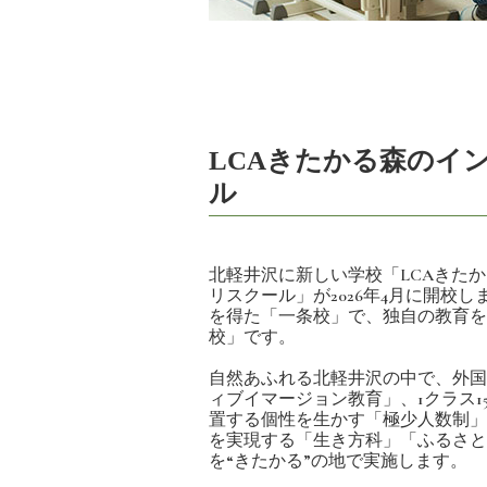
LCAきたかる森のイ
ル
北軽井沢に新しい学校「LCAきた
リスクール」が2026年4月に開校
を得た「一条校」で、独自の教育を
校」です。
自然あふれる北軽井沢の中で、外国
ィブイマージョン教育」、1クラス1
置する個性を生かす「極少人数制」
を実現する「生き方科」「ふるさと
を“きたかる”の地で実施します。