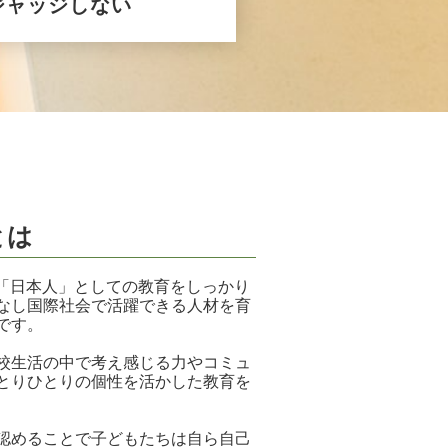
ジャッジしない
とは
日本人」としての教育をしっかり
なし国際社会で活躍できる人材を育
です。
校生活の中で考え感じる力やコミュ
とりひとりの個性を活かした教育を
認めることで子どもたちは自ら自己