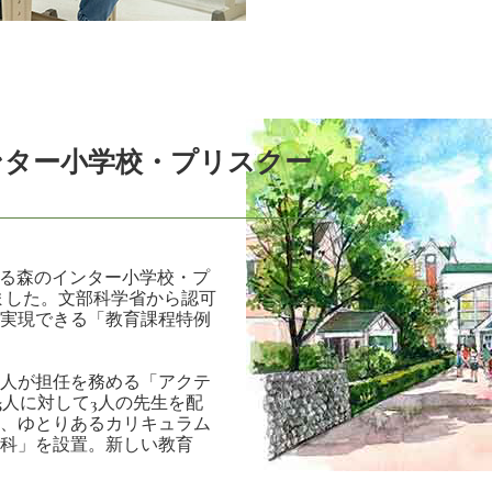
ンター小学校・プリスクー
かる森のインター小学校・プ
しました。文部科学省から認可
実現できる「教育課程特例
人が担任を務める「アクテ
5人に対して3人の先生を配
、ゆとりあるカリキュラム
科」を設置。新しい教育