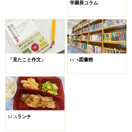
学園長コラム
「見たこと作文」
LCA図書館
LCAランチ