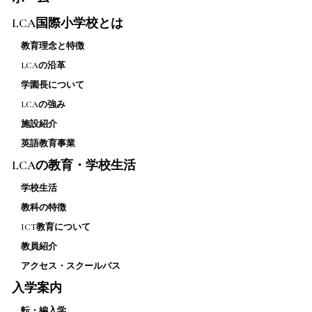
LCA国際小学校とは
教育理念と特徴
LCAの沿革
学園長について
LCAの強み
施設紹介
英語教育事業
LCAの教育・学校生活
学校生活
教科の特徴
ICT教育について
教員紹介
アクセス・スクールバス
入学案内
転・編入学