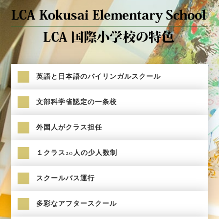
英語と日本語のバイリンガルスクール
文部科学省認定の一条校
外国人がクラス担任
１クラス20人の少人数制
スクールバス運行
多彩なアフタースクール