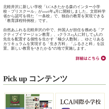
北軽井沢に新しい学校「LCAきたかる森のインター小学
校・プリスクール」が2026年4月に開校しました。文部科学
省から認可を得た「一条校」で、独自の教育を実現できる
「教育課程特例校」です。
自然あふれる北軽井沢の中で、外国人が担任を務める「ア
クティブイマージョン教育」、1クラス15人に対して3人の
先生を配置する個性を生かす「極少人数制」、ゆとりある
カリキュラムを実現する「生き方科」「ふるさと科」を設
置。新しい教育を“きたかる”の地で実施します。
Pick up コンテンツ