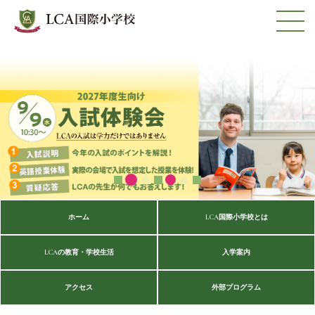
ホーム
LCA国際小学校とは
LCAの教育・学校生活
入学案内
アクセス
外部プログラム