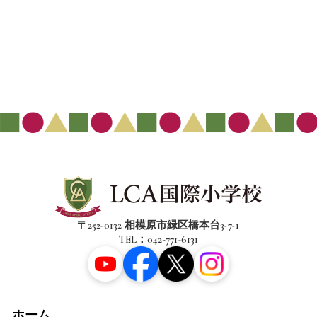
〒252-0132 相模原市緑区橋本台3-7-1
TEL：042-771-6131
ホーム