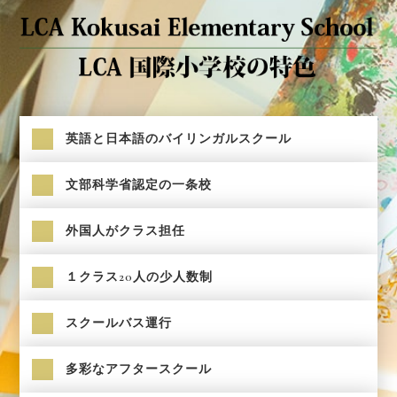
英語と日本語のバイリンガルスクール
文部科学省認定の一条校
外国人がクラス担任
１クラス20人の少人数制
スクールバス運行
多彩なアフタースクール