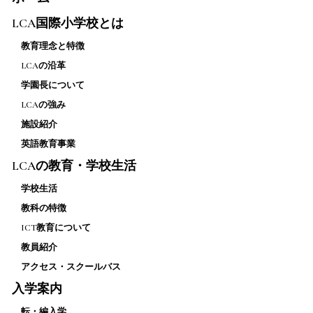
LCA国際小学校とは
教育理念と特徴
LCAの沿革
学園長について
LCAの強み
施設紹介
英語教育事業
LCAの教育・学校生活
学校生活
教科の特徴
ICT教育について
教員紹介
アクセス・スクールバス
入学案内
転・編入学