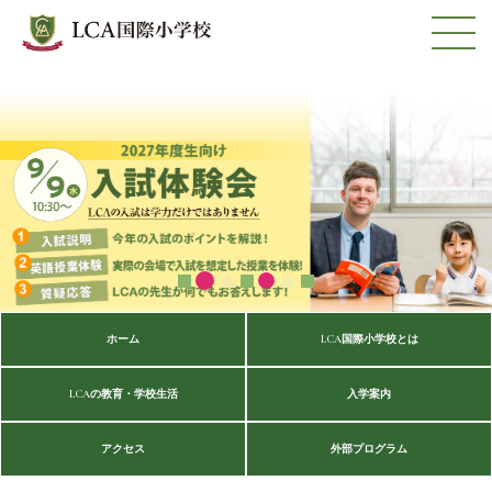
ホーム
LCA国際小学校とは
LCAの教育・学校生活
入学案内
アクセス
外部プログラム