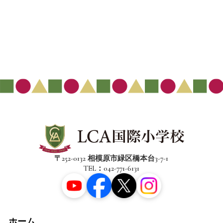
〒252-0132 相模原市緑区橋本台3-7-1
TEL：042-771-6131
ホーム