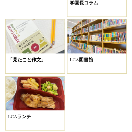
学園長コラム
「見たこと作文」
LCA図書館
LCAランチ