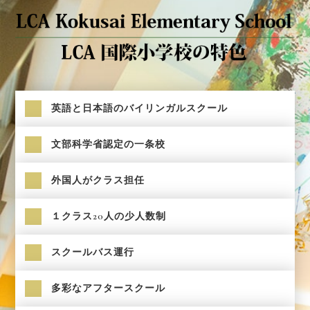
英語と日本語のバイリンガルスクール
文部科学省認定の一条校
外国人がクラス担任
１クラス20人の少人数制
スクールバス運行
多彩なアフタースクール