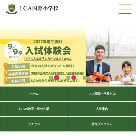
ホーム
LCA国際小学校とは
LCAの教育・学校生活
入学案内
アクセス
外部プログラム