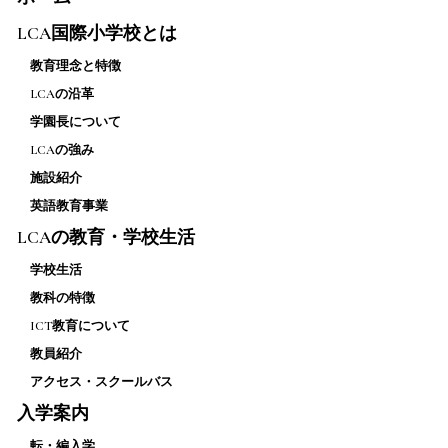
LCA国際小学校とは
教育理念と特徴
LCAの沿革
学園長について
LCAの強み
施設紹介
英語教育事業
LCAの教育・学校生活
学校生活
教科の特徴
ICT教育について
教員紹介
アクセス・スクールバス
入学案内
転・編入学