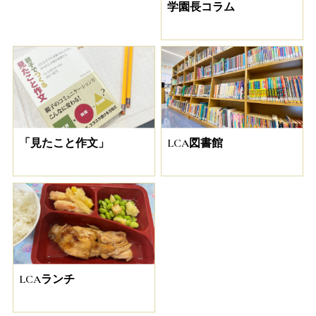
学園長コラム
「見たこと作文」
LCA図書館
LCAランチ