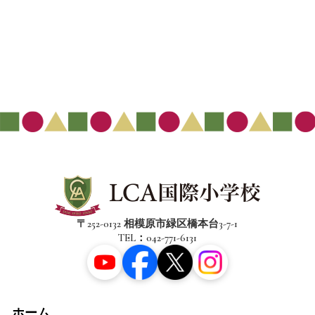
〒252-0132 相模原市緑区橋本台3-7-1
TEL：042-771-6131
ホーム