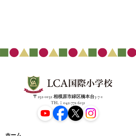
〒252-0132 相模原市緑区橋本台3-7-1
TEL：042-771-6131
ホーム