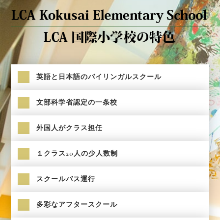
英語と日本語のバイリンガルスクール
文部科学省認定の一条校
外国人がクラス担任
１クラス20人の少人数制
スクールバス運行
多彩なアフタースクール