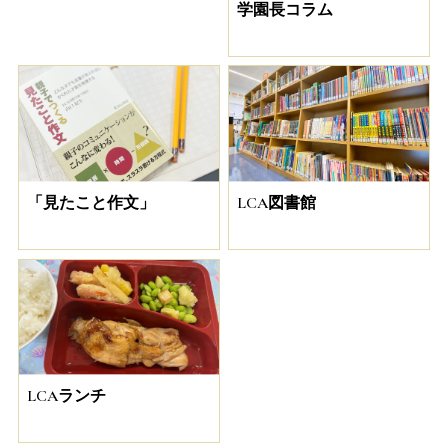
学園長コラム
「見たこと作文」
LCA図書館
LCAランチ