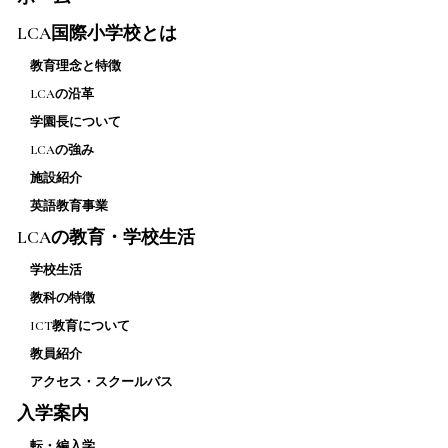
LCA国際小学校とは
教育理念と特徴
LCAの沿革
学園長について
LCAの強み
施設紹介
英語教育事業
LCAの教育・学校生活
学校生活
教科の特徴
ICT教育について
教員紹介
アクセス・スクールバス
入学案内
転・編入学