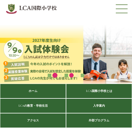
ホーム
LCA国際小学校とは
LCAの教育・学校生活
入学案内
アクセス
外部プログラム