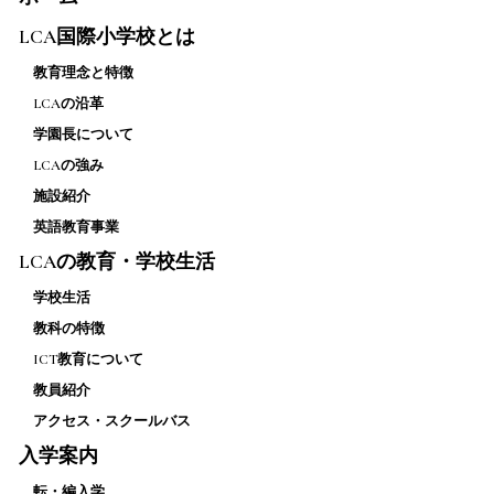
LCA国際小学校とは
教育理念と特徴
LCAの沿革
学園長について
LCAの強み
施設紹介
英語教育事業
LCAの教育・学校生活
学校生活
教科の特徴
ICT教育について
教員紹介
アクセス・スクールバス
入学案内
転・編入学