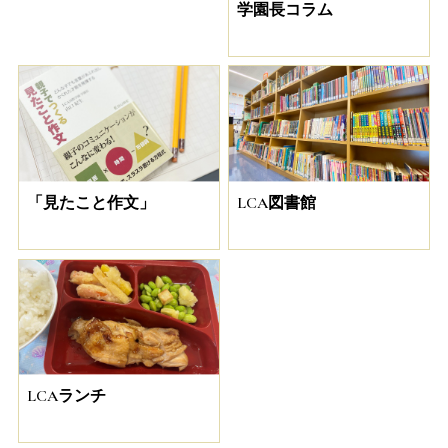
学園長コラム
「見たこと作文」
LCA図書館
LCAランチ