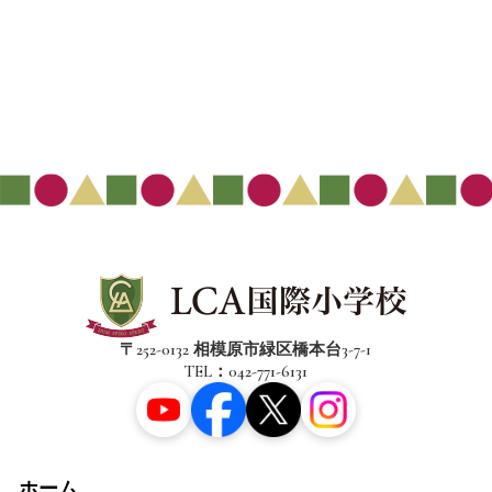
〒252-0132 相模原市緑区橋本台3-7-1
TEL：042-771-6131
ホーム