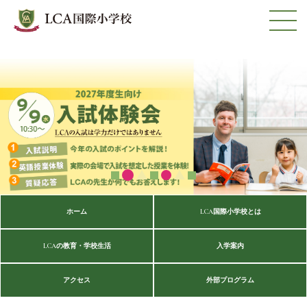
ホーム
LCA国際小学校とは
LCAの教育・学校生活
入学案内
アクセス
外部プログラム