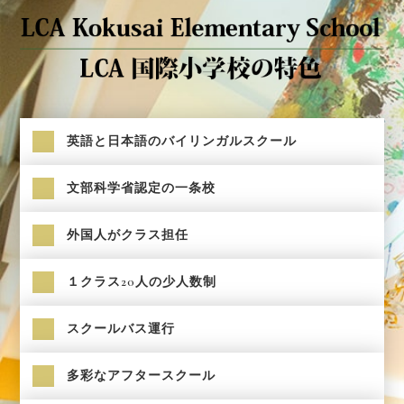
英語と日本語のバイリンガルスクール
文部科学省認定の一条校
外国人がクラス担任
１クラス20人の少人数制
スクールバス運行
多彩なアフタースクール