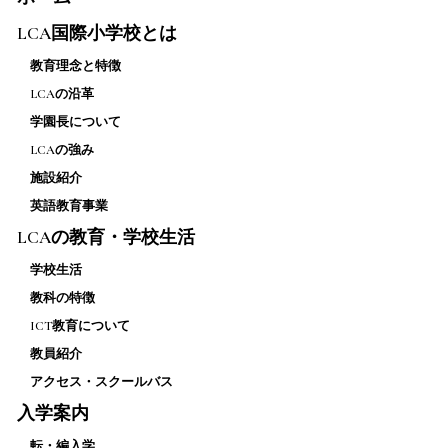
LCA国際小学校とは
教育理念と特徴
LCAの沿革
学園長について
LCAの強み
施設紹介
英語教育事業
LCAの教育・学校生活
学校生活
教科の特徴
ICT教育について
教員紹介
アクセス・スクールバス
入学案内
転・編入学