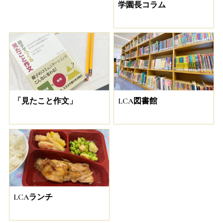
学園長コラム
「見たこと作文」
LCA図書館
LCAランチ