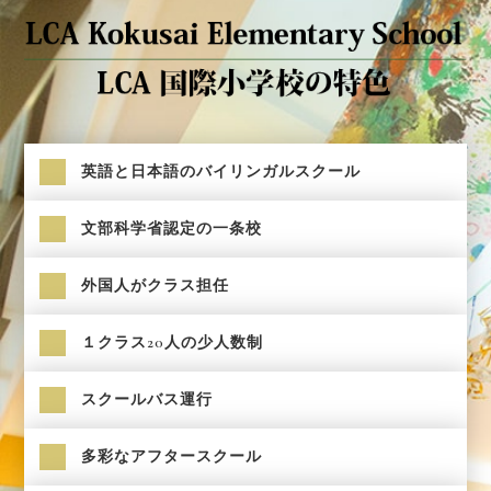
英語と日本語のバイリンガルスクール
文部科学省認定の一条校
外国人がクラス担任
１クラス20人の少人数制
スクールバス運行
多彩なアフタースクール