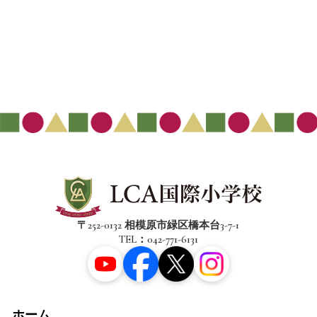
〒252-0132 相模原市緑区橋本台3-7-1
TEL：042-771-6131
ホーム