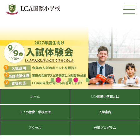
ホーム
LCA国際小学校とは
LCAの教育・学校生活
入学案内
アクセス
外部プログラム