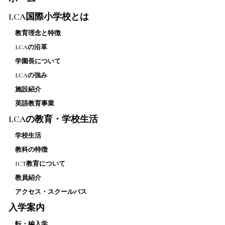
LCA国際小学校とは
教育理念と特徴
LCAの沿革
学園長について
LCAの強み
施設紹介
英語教育事業
LCAの教育・学校生活
学校生活
教科の特徴
ICT教育について
教員紹介
アクセス・スクールバス
入学案内
転・編入学