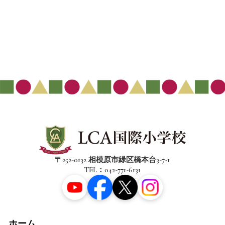
〒252-0132 相模原市緑区橋本台3-7-1
TEL：042-771-6131
ホーム