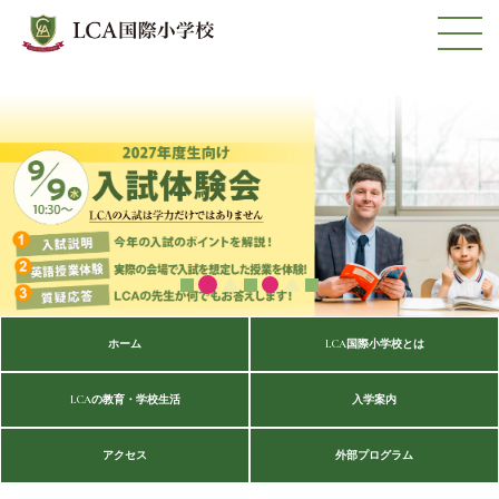
ホーム
LCA国際小学校とは
LCAの教育・学校生活
入学案内
アクセス
外部プログラム