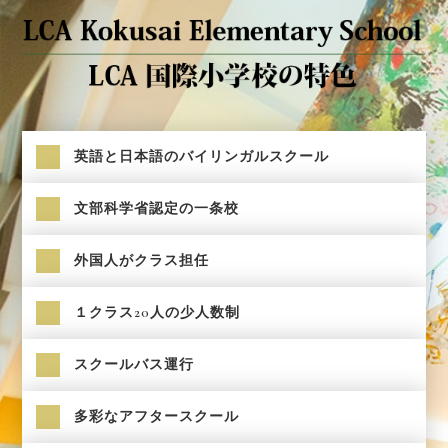
英語と日本語のバイリンガルスクール
文部科学省認定の一条校
外国人がクラス担任
１クラス20人の少人数制
スクールバス運行
多彩なアフタースクール