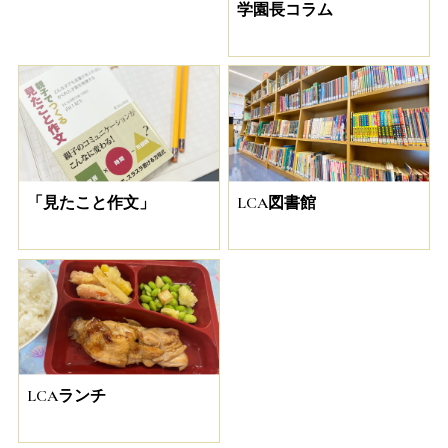
学園長コラム
「見たこと作文」
LCA図書館
LCAランチ