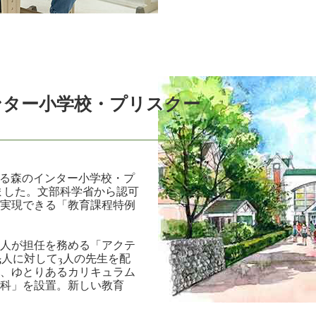
ンター小学校・プリスクー
かる森のインター小学校・プ
しました。文部科学省から認可
実現できる「教育課程特例
人が担任を務める「アクテ
5人に対して3人の先生を配
、ゆとりあるカリキュラム
科」を設置。新しい教育