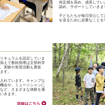
肯定感を高め、成長してい
認め、サポートしていきま
子どもたちが毎日安心して
を送るために必要なことを
キュラムを設定していま
加えて教科指導は文部科学
。実験や実習活動も豊富
ます。
入れています。キャンプな
機会や、ミュージシャンに
など、さまざまな体験を通
いきます。