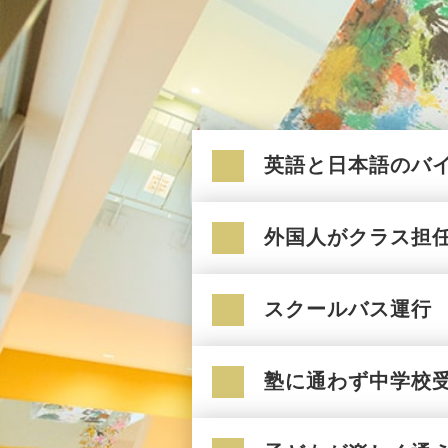
英語と日本語のバ
外国人がクラス担
スクールバス運行
塾に通わず中学校