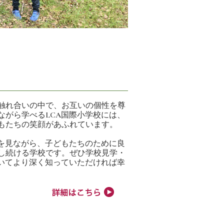
触れ合いの中で、お互いの個性を尊
ながら学べるLCA国際小学校には、
もたちの笑顔があふれています。
状を見ながら、子どもたちのために良
し続ける学校です。ぜひ学校見学・
ついてより深く知っていただければ幸