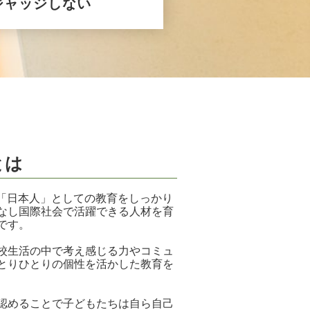
ジャッジしない
とは
日本人」としての教育をしっかり
なし国際社会で活躍できる人材を育
です。
校生活の中で考え感じる力やコミュ
とりひとりの個性を活かした教育を
認めることで子どもたちは自ら自己