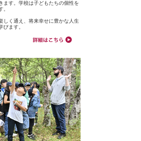
きます。学校は子どもたちの個性を
す。
楽しく通え、将来幸せに豊かな人生
学びます。