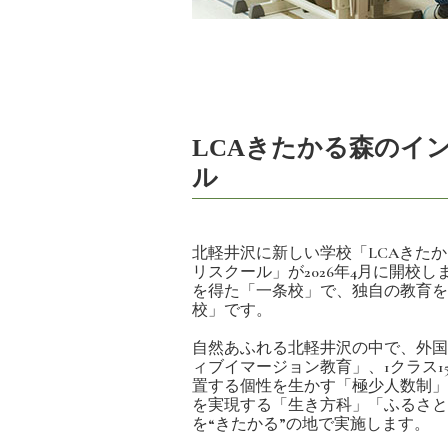
LCAきたかる森のイ
ル
北軽井沢に新しい学校「LCAきた
リスクール」が2026年4月に開校
を得た「一条校」で、独自の教育を
校」です。
自然あふれる北軽井沢の中で、外国
ィブイマージョン教育」、1クラス1
置する個性を生かす「極少人数制」
を実現する「生き方科」「ふるさと
を“きたかる”の地で実施します。