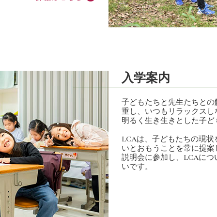
入学案内
子どもたちと先生たちとの
重し、いつもリラックスし
明るく生き生きとした子ど
LCAは、子どもたちの現
いとおもうことを常に提案
説明会に参加し、LCAに
いです。