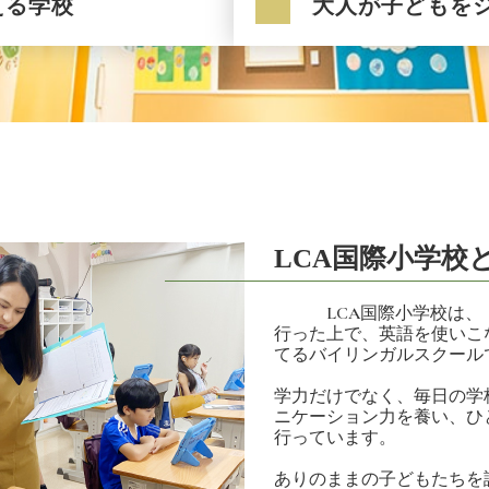
える学校
大人が子どもを
LCA国際小学校
LCA国際小学校は、「
行った上で、英語を使いこ
てるバイリンガルスクール
学力だけでなく、毎日の学
ニケーション力を養い、ひ
行っています。
ありのままの子どもたちを