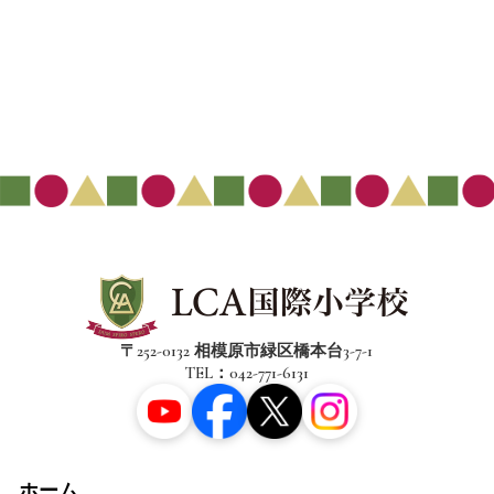
〒252-0132 相模原市緑区橋本台3-7-1
TEL：042-771-6131
ホーム