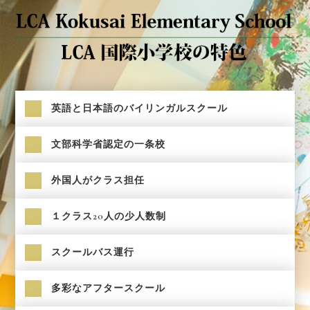
英語と日本語のバイリンガルスクール
文部科学省認定の一条校
外国人がクラス担任
１クラス20人の少人数制
スクールバス運行
多彩なアフタースクール