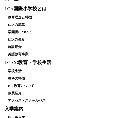
LCA国際小学校とは
教育理念と特徴
LCAの沿革
学園長について
LCAの強み
施設紹介
英語教育事業
LCAの教育・学校生活
学校生活
教科の特徴
ICT教育について
教員紹介
アクセス・スクールバス
入学案内
転・編入学