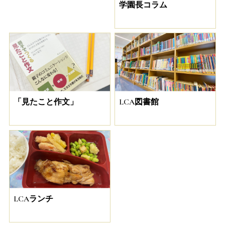
学園長コラム
「見たこと作文」
LCA図書館
LCAランチ