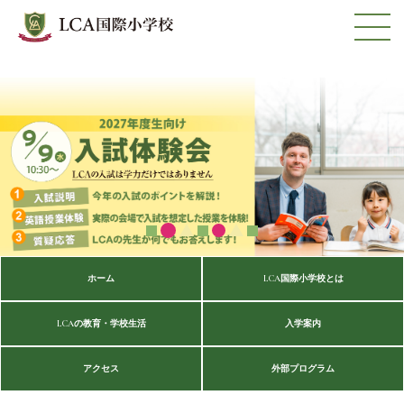
ホーム
LCA国際小学校とは
LCAの教育・学校生活
入学案内
アクセス
外部プログラム