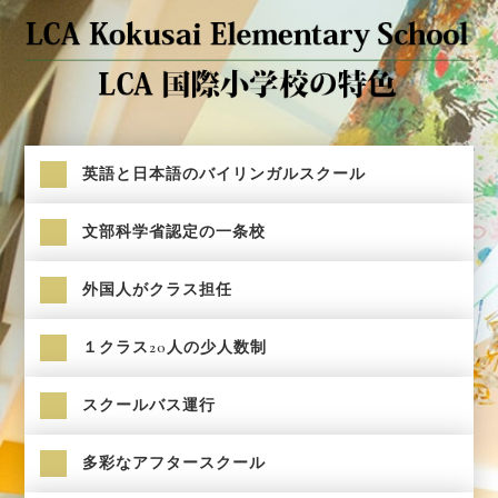
英語と日本語のバイリンガルスクール
文部科学省認定の一条校
外国人がクラス担任
１クラス20人の少人数制
スクールバス運行
多彩なアフタースクール