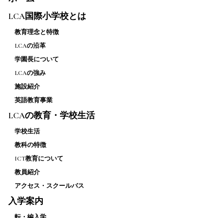
LCA国際小学校とは
教育理念と特徴
LCAの沿革
学園長について
LCAの強み
施設紹介
英語教育事業
LCAの教育・学校生活
学校生活
教科の特徴
ICT教育について
教員紹介
アクセス・スクールバス
入学案内
転・編入学