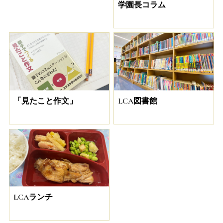
学園長コラム
「見たこと作文」
LCA図書館
LCAランチ