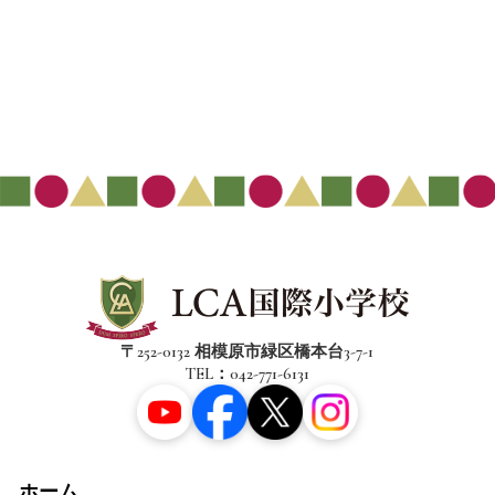
〒252-0132 相模原市緑区橋本台3-7-1
TEL：042-771-6131
ホーム