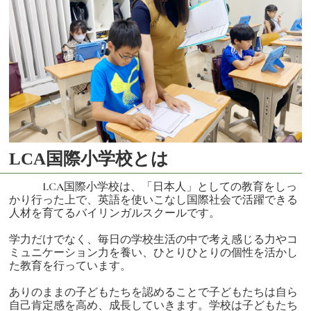
LCA国際小学校とは
LCA国際小学校は、「日本人」としての教育をしっ
かり行った上で、英語を使いこなし国際社会で活躍できる
人材を育てるバイリンガルスクールです。
学力だけでなく、毎日の学校生活の中で考え感じる力やコ
ミュニケーション力を養い、ひとりひとりの個性を活かし
た教育を行っています。
ありのままの子どもたちを認めることで子どもたちは自ら
自己肯定感を高め、成長していきます。学校は子どもたち