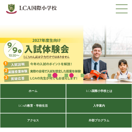
ホーム
LCA国際小学校とは
LCAの教育・学校生活
入学案内
アクセス
外部プログラム