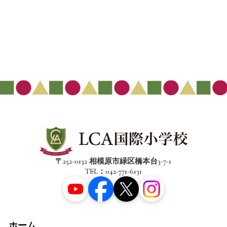
〒252-0132 相模原市緑区橋本台3-7-1
TEL：042-771-6131
ホーム