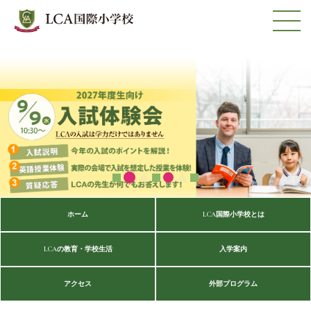
ホーム
LCA国際小学校とは
LCAの教育・学校生活
入学案内
アクセス
外部プログラム