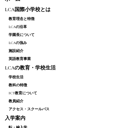
LCA国際小学校とは
教育理念と特徴
LCAの沿革
学園長について
LCAの強み
施設紹介
英語教育事業
LCAの教育・学校生活
学校生活
教科の特徴
ICT教育について
教員紹介
アクセス・スクールバス
入学案内
転・編入学