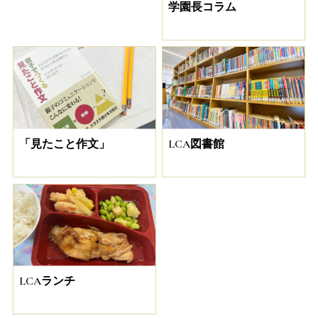
学園長コラム
「見たこと作文」
LCA図書館
LCAランチ