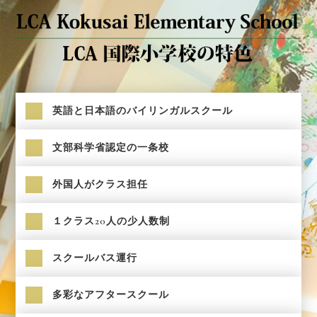
英語と日本語のバイリンガルスクール
文部科学省認定の一条校
外国人がクラス担任
１クラス20人の少人数制
スクールバス運行
多彩なアフタースクール