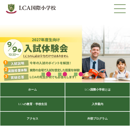
ホーム
LCA国際小学校とは
LCAの教育・学校生活
入学案内
アクセス
外部プログラム