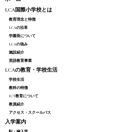
LCA国際小学校とは
教育理念と特徴
LCAの沿革
学園長について
LCAの強み
施設紹介
英語教育事業
LCAの教育・学校生活
学校生活
教科の特徴
ICT教育について
教員紹介
アクセス・スクールバス
入学案内
転・編入学