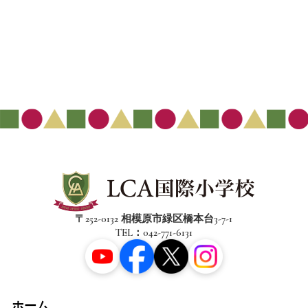
〒252-0132 相模原市緑区橋本台3-7-1
TEL：042-771-6131
ホーム