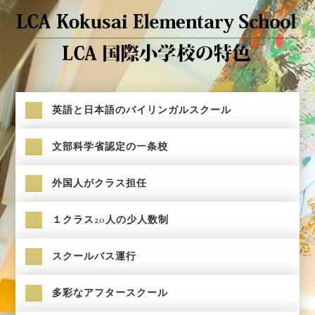
英語と日本語のバイリンガルスクール
文部科学省認定の一条校
外国人がクラス担任
１クラス20人の少人数制
スクールバス運行
多彩なアフタースクール