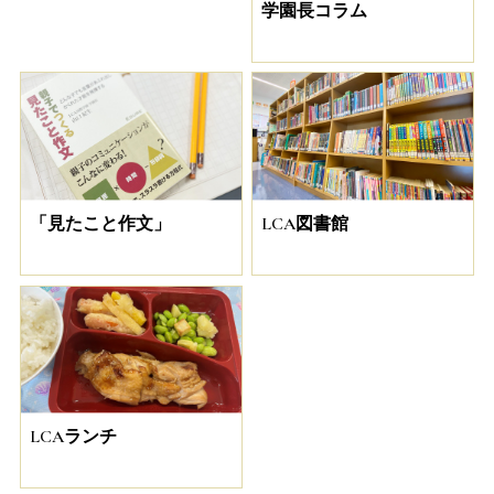
学園長コラム
「見たこと作文」
LCA図書館
LCAランチ