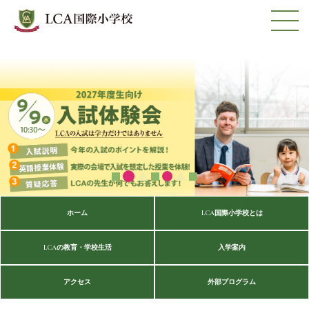
ホーム
LCA国際小学校とは
LCAの教育・学校生活
入学案内
アクセス
外部プログラム