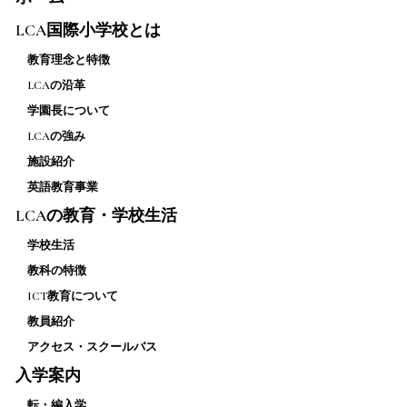
LCA国際小学校とは
教育理念と特徴
LCAの沿革
学園長について
LCAの強み
施設紹介
英語教育事業
LCAの教育・学校生活
学校生活
教科の特徴
ICT教育について
教員紹介
アクセス・スクールバス
入学案内
転・編入学