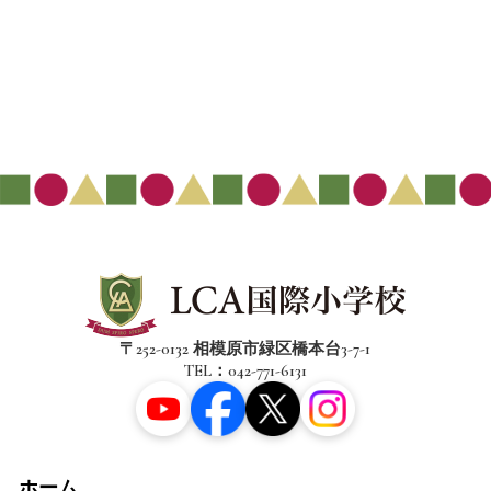
〒252-0132 相模原市緑区橋本台3-7-1
TEL：042-771-6131
ホーム