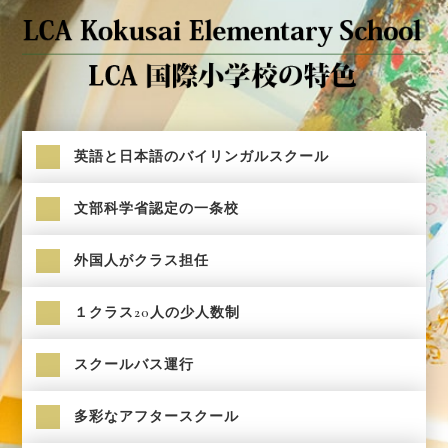
英語と日本語のバイリンガルスクール
文部科学省認定の一条校
外国人がクラス担任
１クラス20人の少人数制
スクールバス運行
多彩なアフタースクール