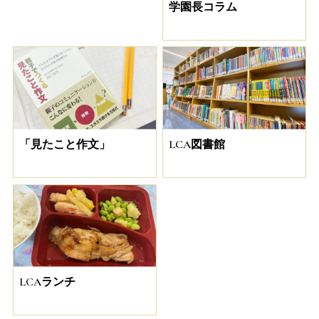
学園長コラム
「見たこと作文」
LCA図書館
LCAランチ