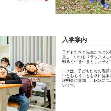
入学案内
子どもたちと先生たちとの
重し、いつもリラックスし
明るく生き生きとした子ど
LCAは、子どもたちの現
いとおもうことを常に提案
説明会に参加し、LCAに
いです。