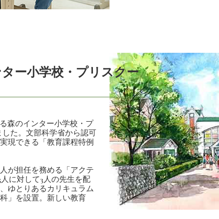
ンター小学校・プリスクー
かる森のインター小学校・プ
しました。文部科学省から認可
実現できる「教育課程特例
人が担任を務める「アクテ
5人に対して3人の先生を配
、ゆとりあるカリキュラム
科」を設置。新しい教育