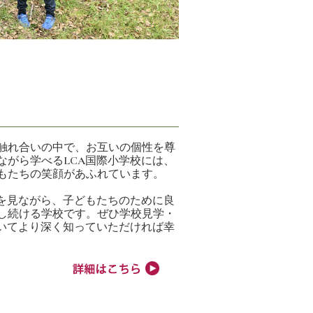
触れ合いの中で、お互いの個性を尊
ながら学べるLCA国際小学校には、
もたちの笑顔があふれています。
状を見ながら、子どもたちのために良
し続ける学校です。ぜひ学校見学・
ついてより深く知っていただければ幸