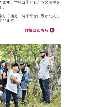
きます。学校は子どもたちの個性を
す。
楽しく通え、将来幸せに豊かな人生
学びます。