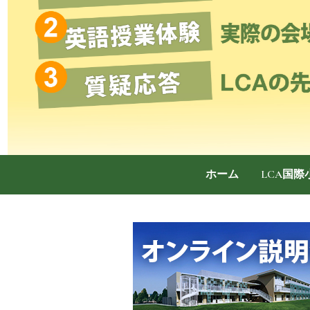
ホーム
LCA国