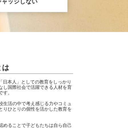
ジャッジしない
とは
日本人」としての教育をしっかり
なし国際社会で活躍できる人材を育
です。
校生活の中で考え感じる力やコミュ
とりひとりの個性を活かした教育を
認めることで子どもたちは自ら自己