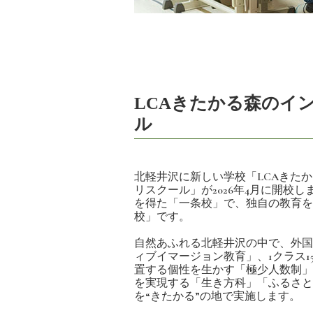
LCAきたかる森のイ
ル
北軽井沢に新しい学校「LCAきた
リスクール」が2026年4月に開校
を得た「一条校」で、独自の教育を
校」です。
自然あふれる北軽井沢の中で、外国
ィブイマージョン教育」、1クラス1
置する個性を生かす「極少人数制」
を実現する「生き方科」「ふるさと
を“きたかる”の地で実施します。