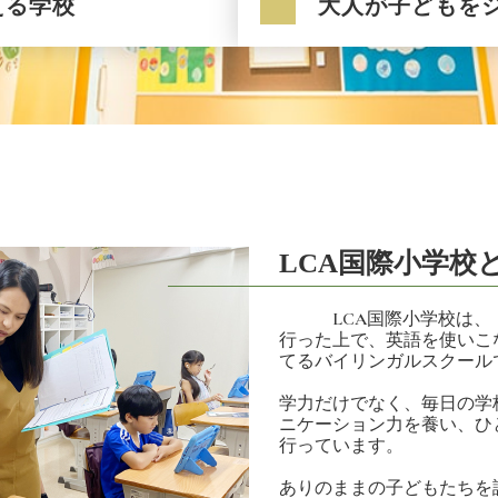
える学校
大人が子どもを
LCA国際小学校
LCA国際小学校は、「
行った上で、英語を使いこ
てるバイリンガルスクール
学力だけでなく、毎日の学
ニケーション力を養い、ひ
行っています。
ありのままの子どもたちを