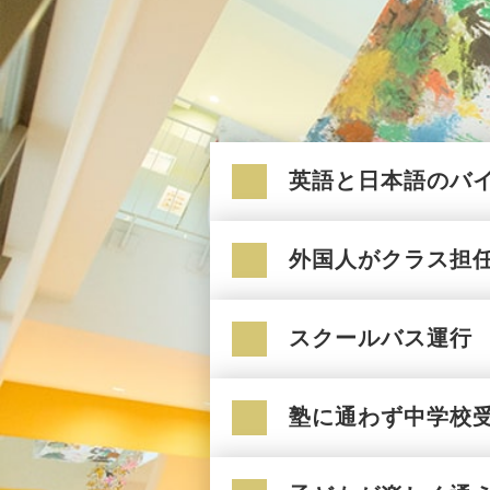
英語と日本語のバ
外国人がクラス担
スクールバス運行
塾に通わず中学校