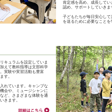
肯定感を高め、成長してい
認め、サポートしていきま
子どもたちが毎日安心して
を送るために必要なことを
キュラムを設定していま
加えて教科指導は文部科学
。実験や実習活動も豊富
ます。
入れています。キャンプな
機会や、ミュージシャンに
など、さまざまな体験を通
いきます。