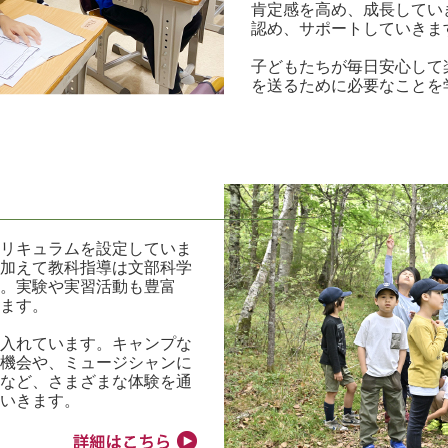
肯定感を高め、成長してい
認め、サポートしていきま
子どもたちが毎日安心して
を送るために必要なことを
キュラムを設定していま
加えて教科指導は文部科学
。実験や実習活動も豊富
ます。
入れています。キャンプな
機会や、ミュージシャンに
など、さまざまな体験を通
いきます。