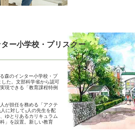
ンター小学校・プリスクー
かる森のインター小学校・プ
しました。文部科学省から認可
実現できる「教育課程特例
人が担任を務める「アクテ
5人に対して3人の先生を配
、ゆとりあるカリキュラム
科」を設置。新しい教育