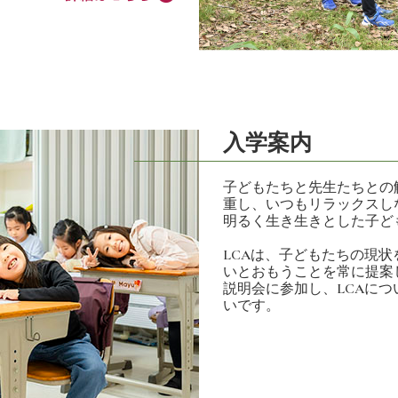
入学案内
子どもたちと先生たちとの
重し、いつもリラックスし
明るく生き生きとした子ど
LCAは、子どもたちの現
いとおもうことを常に提案
説明会に参加し、LCAに
いです。