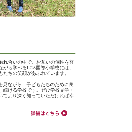
触れ合いの中で、お互いの個性を尊
ながら学べるLCA国際小学校には、
もたちの笑顔があふれています。
状を見ながら、子どもたちのために良
し続ける学校です。ぜひ学校見学・
ついてより深く知っていただければ幸