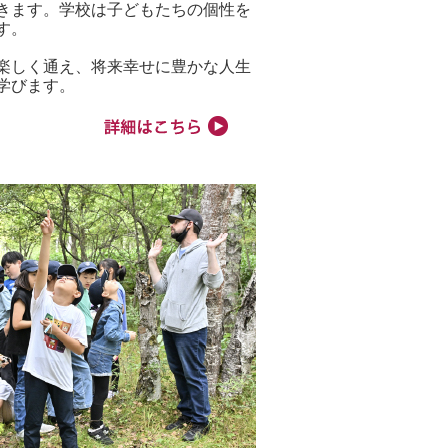
きます。学校は子どもたちの個性を
す。
楽しく通え、将来幸せに豊かな人生
学びます。