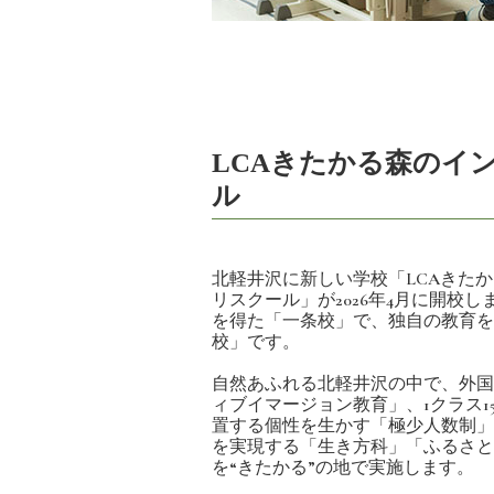
LCAきたかる森のイ
ル
北軽井沢に新しい学校「LCAきた
リスクール」が2026年4月に開校
を得た「一条校」で、独自の教育を
校」です。
自然あふれる北軽井沢の中で、外国
ィブイマージョン教育」、1クラス1
置する個性を生かす「極少人数制」
を実現する「生き方科」「ふるさと
を“きたかる”の地で実施します。