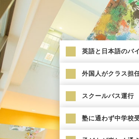
英語と日本語のバ
外国人がクラス担
スクールバス運行
塾に通わず中学校