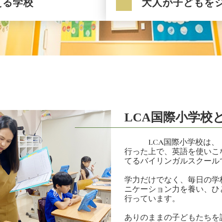
える学校
大人が子どもを
LCA国際小学校
LCA国際小学校は、「
行った上で、英語を使いこ
てるバイリンガルスクール
学力だけでなく、毎日の学
ニケーション力を養い、ひ
行っています。
ありのままの子どもたちを