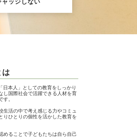
ジャッジしない
とは
日本人」としての教育をしっかり
なし国際社会で活躍できる人材を育
です。
校生活の中で考え感じる力やコミュ
とりひとりの個性を活かした教育を
認めることで子どもたちは自ら自己