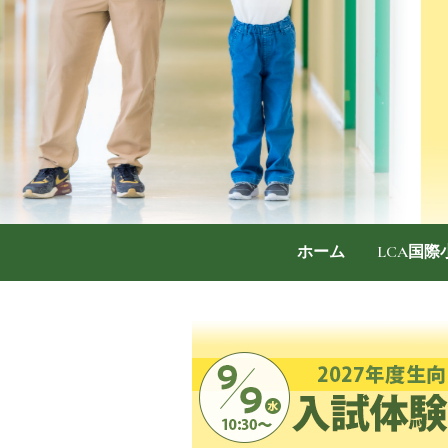
ホーム
LCA国