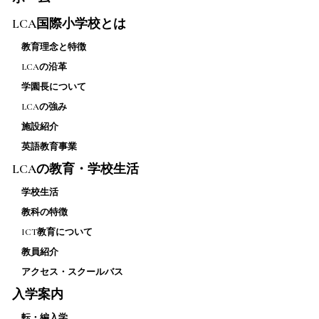
LCA国際小学校とは
教育理念と特徴
LCAの沿革
学園長について
LCAの強み
施設紹介
英語教育事業
LCAの教育・学校生活
学校生活
教科の特徴
ICT教育について
教員紹介
アクセス・スクールバス
入学案内
転・編入学