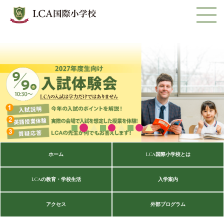
ホーム
LCA国際小学校とは
LCAの教育・学校生活
入学案内
アクセス
外部プログラム