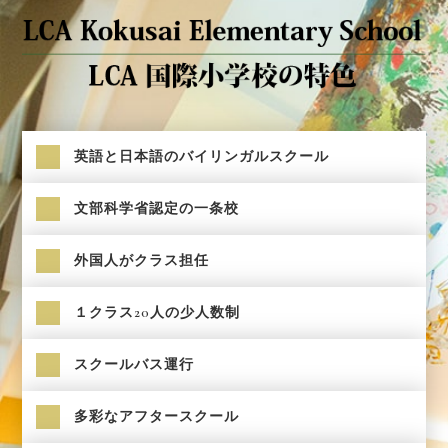
英語と日本語のバイリンガルスクール
文部科学省認定の一条校
外国人がクラス担任
１クラス20人の少人数制
スクールバス運行
多彩なアフタースクール