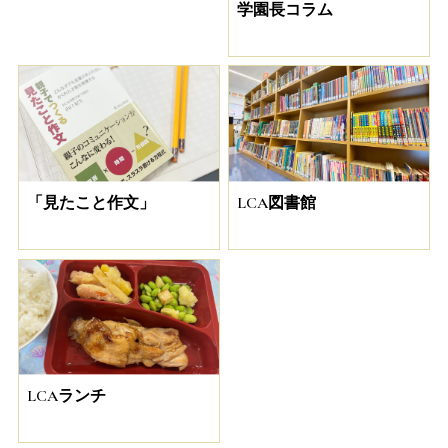
学園長コラム
「見たこと作文」
LCA図書館
LCAランチ