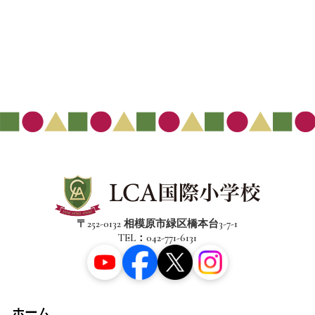
〒252-0132 相模原市緑区橋本台3-7-1
TEL：042-771-6131
ホーム