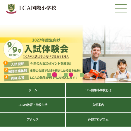
ホーム
LCA国際小学校とは
LCAの教育・学校生活
入学案内
アクセス
外部プログラム