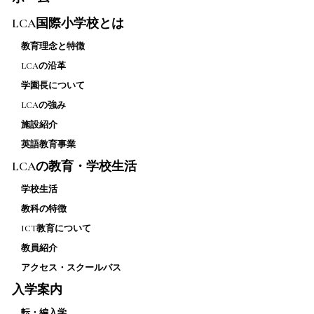
LCA国際小学校とは
教育理念と特徴
LCAの沿革
学園長について
LCAの強み
施設紹介
英語教育事業
LCAの教育・学校生活
学校生活
教科の特徴
ICT教育について
教員紹介
アクセス・スクールバス
入学案内
転・編入学