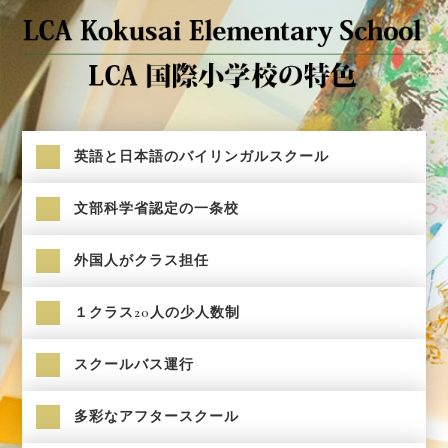
英語と日本語のバイリンガルスクール
文部科学省認定の一条校
外国人がクラス担任
１クラス20人の少人数制
スクールバス運行
多彩なアフタースクール