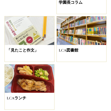
学園長コラム
「見たこと作文」
LCA図書館
LCAランチ