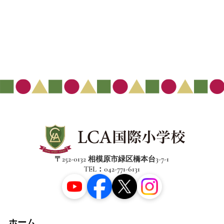
〒252-0132 相模原市緑区橋本台3-7-1
TEL：042-771-6131
ホーム