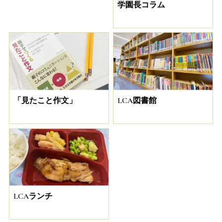
学園長コラム
「見たこと作文」
LCA図書館
LCAランチ