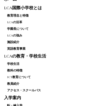
LCA国際小学校とは
教育理念と特徴
LCAの沿革
学園長について
LCAの強み
施設紹介
英語教育事業
LCAの教育・学校生活
学校生活
教科の特徴
ICT教育について
教員紹介
アクセス・スクールバス
入学案内
転・編入学