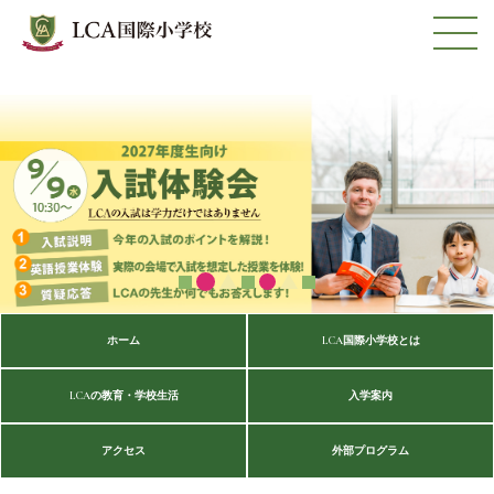
ホーム
LCA国際小学校とは
LCAの教育・学校生活
入学案内
アクセス
外部プログラム