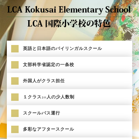
英語と日本語のバイリンガルスクール
文部科学省認定の一条校
外国人がクラス担任
１クラス20人の少人数制
スクールバス運行
多彩なアフタースクール