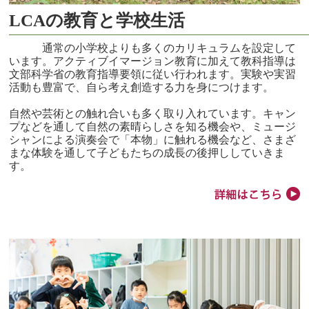
LCAの教育と学校生活
通常の小学校よりも多くのカリキュラムを設定して
います。アクティブイマージョン教育に加えて教科指導は
文部科学省の教育指導要領に従い行われます。実験や実習
活動も豊富で、自ら考え創造する力を身につけます。
自然や芸術との触れ合いも多く取り入れています。キャン
プなどを通して自然の素晴らしさを知る機会や、ミュージ
シャンによる演奏会で「本物」に触れる機会など、さまざ
まな体験を通して子どもたちの成長の後押ししていきま
す。