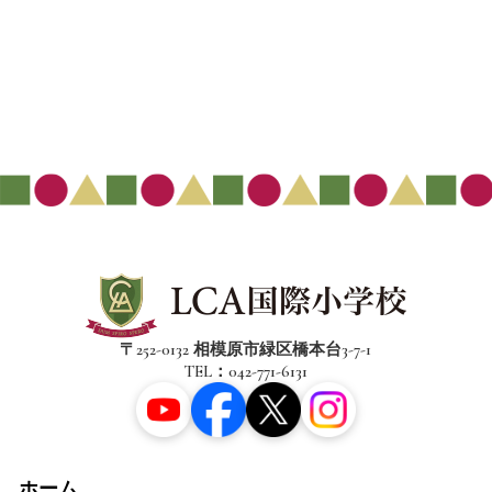
〒252-0132 相模原市緑区橋本台3-7-1
TEL：042-771-6131
ホーム