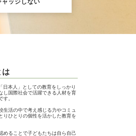
ジャッジしない
とは
日本人」としての教育をしっかり
なし国際社会で活躍できる人材を育
です。
校生活の中で考え感じる力やコミュ
とりひとりの個性を活かした教育を
認めることで子どもたちは自ら自己