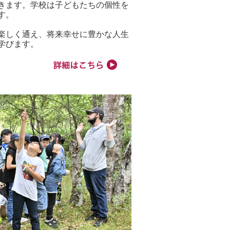
きます。学校は子どもたちの個性を
す。
楽しく通え、将来幸せに豊かな人生
学びます。