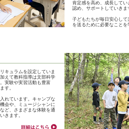
肯定感を高め、成長してい
認め、サポートしていきま
子どもたちが毎日安心して
を送るために必要なことを
キュラムを設定していま
加えて教科指導は文部科学
。実験や実習活動も豊富
ます。
入れています。キャンプな
機会や、ミュージシャンに
など、さまざまな体験を通
いきます。