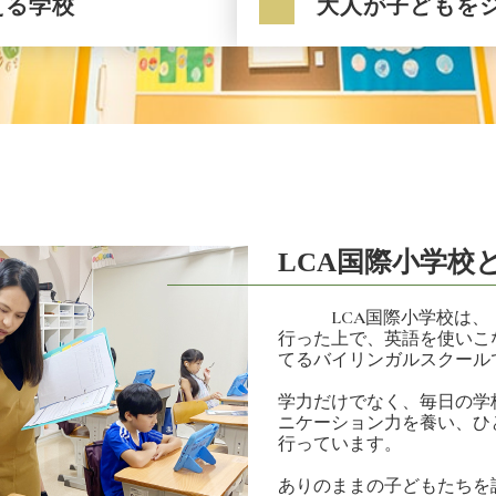
える学校
大人が子どもを
LCA国際小学校
LCA国際小学校は、「
行った上で、英語を使いこ
てるバイリンガルスクール
学力だけでなく、毎日の学
ニケーション力を養い、ひ
行っています。
ありのままの子どもたちを