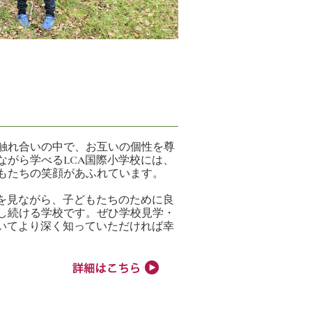
触れ合いの中で、お互いの個性を尊
ながら学べるLCA国際小学校には、
もたちの笑顔があふれています。
状を見ながら、子どもたちのために良
し続ける学校です。ぜひ学校見学・
ついてより深く知っていただければ幸