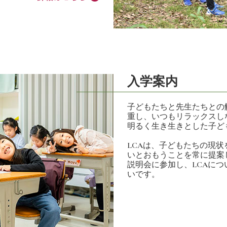
入学案内
子どもたちと先生たちとの
重し、いつもリラックスし
明るく生き生きとした子ど
LCAは、子どもたちの現
いとおもうことを常に提案
説明会に参加し、LCAに
いです。