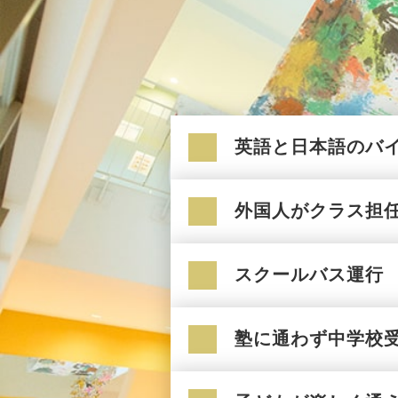
英語と日本語のバ
外国人がクラス担
スクールバス運行
塾に通わず中学校