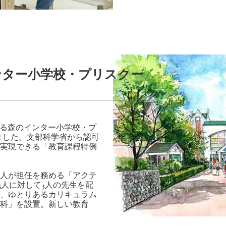
ンター小学校・プリスクー
かる森のインター小学校・プ
しました。文部科学省から認可
実現できる「教育課程特例
人が担任を務める「アクテ
5人に対して3人の先生を配
、ゆとりあるカリキュラム
科」を設置。新しい教育