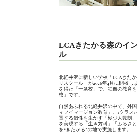
LCAきたかる森のイ
ル
北軽井沢に新しい学校「LCAきた
リスクール」が2026年4月に開校
を得た「一条校」で、独自の教育を
校」です。
自然あふれる北軽井沢の中で、外国
ィブイマージョン教育」、1クラス1
置する個性を生かす「極少人数制」
を実現する「生き方科」「ふるさと
を“きたかる”の地で実施します。