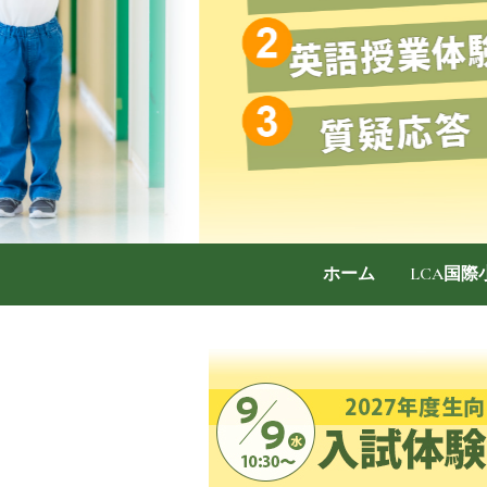
ホーム
LCA国