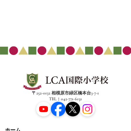
〒252-0132 相模原市緑区橋本台3-7-1
TEL：042-771-6131
ホーム