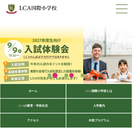
ホーム
LCA国際小学校とは
LCAの教育・学校生活
入学案内
アクセス
外部プログラム