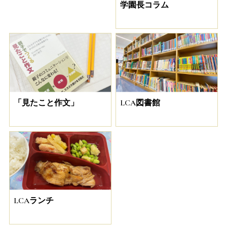
学園長コラム
「見たこと作文」
LCA図書館
LCAランチ