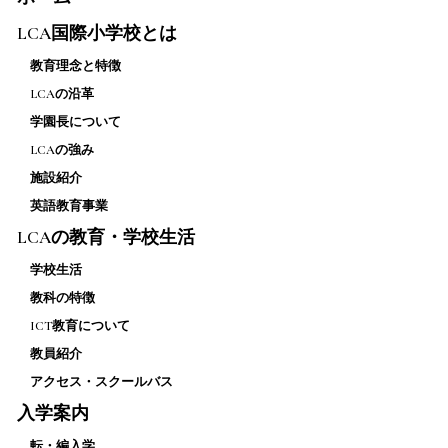
LCA国際小学校とは
教育理念と特徴
LCAの沿革
学園長について
LCAの強み
施設紹介
英語教育事業
LCAの教育・学校生活
学校生活
教科の特徴
ICT教育について
教員紹介
アクセス・スクールバス
入学案内
転・編入学