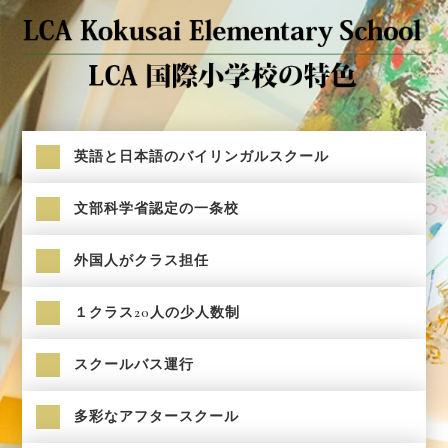
英語と日本語のバイリンガルスクール
文部科学省認定の一条校
外国人がクラス担任
１クラス20人の少人数制
スクールバス運行
多彩なアフタースクール