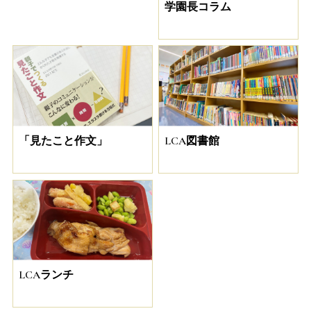
学園長コラム
「見たこと作文」
LCA図書館
LCAランチ