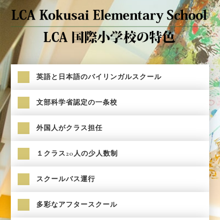
英語と日本語のバイリンガルスクール
文部科学省認定の一条校
外国人がクラス担任
１クラス20人の少人数制
スクールバス運行
多彩なアフタースクール