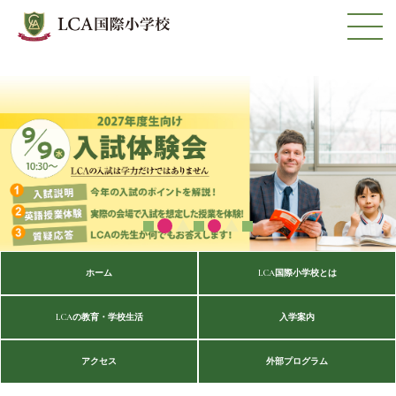
ホーム
LCA国際小学校とは
LCAの教育・学校生活
入学案内
アクセス
外部プログラム