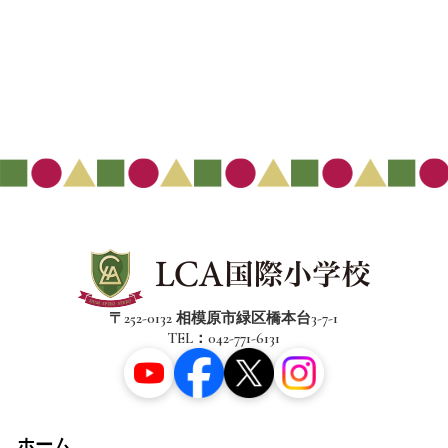
〒252-0132 相模原市緑区橋本台3-7-1
TEL：042-771-6131
ホーム