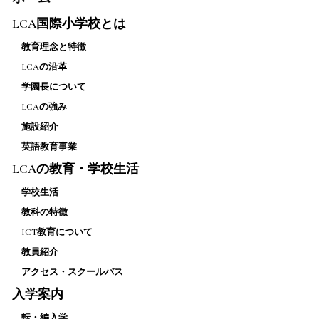
LCA国際小学校とは
教育理念と特徴
LCAの沿革
学園長について
LCAの強み
施設紹介
英語教育事業
LCAの教育・学校生活
学校生活
教科の特徴
ICT教育について
教員紹介
アクセス・スクールバス
入学案内
転・編入学