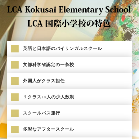
英語と日本語のバイリンガルスクール
文部科学省認定の一条校
外国人がクラス担任
１クラス20人の少人数制
スクールバス運行
多彩なアフタースクール