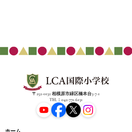
〒252-0132 相模原市緑区橋本台3-7-1
TEL：042-771-6131
ホーム