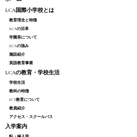
LCA国際小学校とは
教育理念と特徴
LCAの沿革
学園長について
LCAの強み
施設紹介
英語教育事業
LCAの教育・学校生活
学校生活
教科の特徴
ICT教育について
教員紹介
アクセス・スクールバス
入学案内
転・編入学