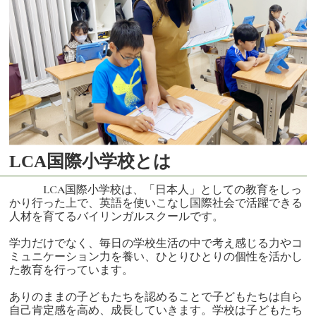
LCA国際小学校とは
LCA国際小学校は、「日本人」としての教育をしっ
かり行った上で、英語を使いこなし国際社会で活躍できる
人材を育てるバイリンガルスクールです。
学力だけでなく、毎日の学校生活の中で考え感じる力やコ
ミュニケーション力を養い、ひとりひとりの個性を活かし
た教育を行っています。
ありのままの子どもたちを認めることで子どもたちは自ら
自己肯定感を高め、成長していきます。学校は子どもたち