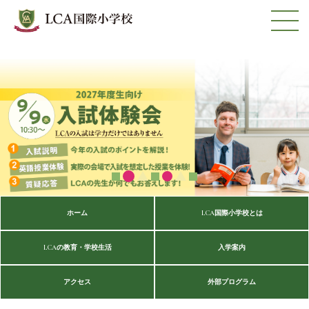
ホーム
LCA国際小学校とは
LCAの教育・学校生活
入学案内
アクセス
外部プログラム