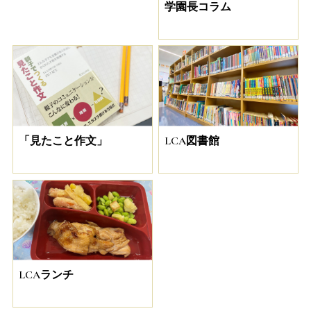
学園長コラム
「見たこと作文」
LCA図書館
LCAランチ