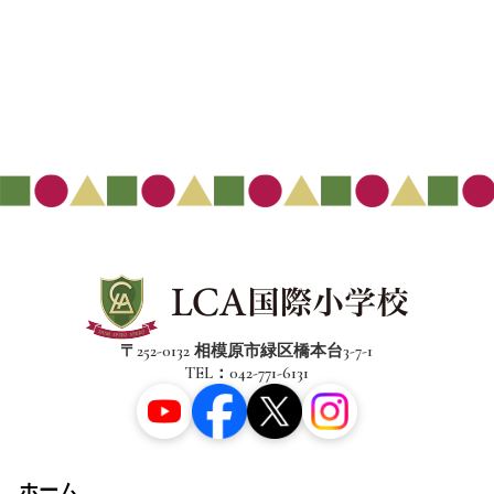
〒252-0132 相模原市緑区橋本台3-7-1
TEL：042-771-6131
ホーム