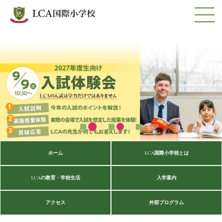
ホーム
LCA国際小学校とは
LCAの教育・学校生活
入学案内
アクセス
外部プログラム