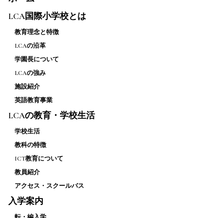
LCA国際小学校とは
教育理念と特徴
LCAの沿革
学園長について
LCAの強み
施設紹介
英語教育事業
LCAの教育・学校生活
学校生活
教科の特徴
ICT教育について
教員紹介
アクセス・スクールバス
入学案内
転・編入学