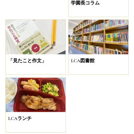
学園長コラム
「見たこと作文」
LCA図書館
LCAランチ