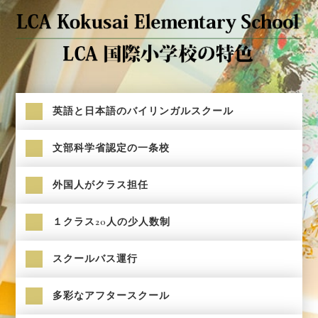
英語と日本語のバイリンガルスクール
文部科学省認定の一条校
外国人がクラス担任
１クラス20人の少人数制
スクールバス運行
多彩なアフタースクール