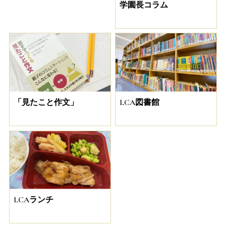
学園長コラム
「見たこと作文」
LCA図書館
LCAランチ