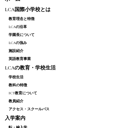
LCA国際小学校とは
教育理念と特徴
LCAの沿革
学園長について
LCAの強み
施設紹介
英語教育事業
LCAの教育・学校生活
学校生活
教科の特徴
ICT教育について
教員紹介
アクセス・スクールバス
入学案内
転・編入学