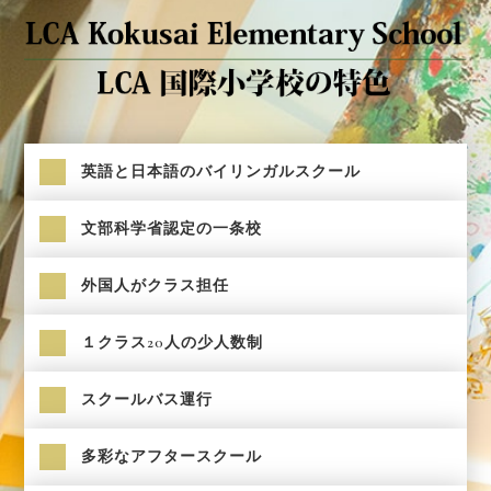
英語と日本語のバイリンガルスクール
文部科学省認定の一条校
外国人がクラス担任
１クラス20人の少人数制
スクールバス運行
多彩なアフタースクール