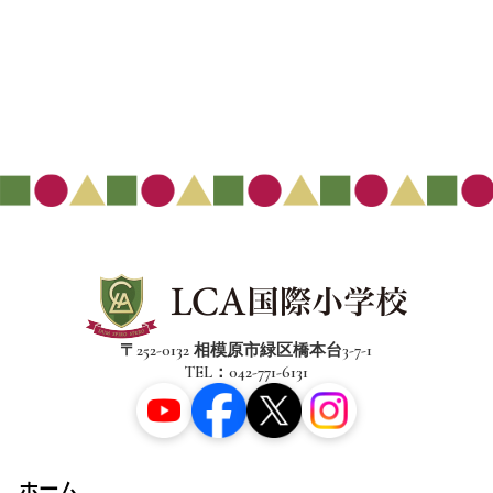
〒252-0132 相模原市緑区橋本台3-7-1
TEL：042-771-6131
ホーム