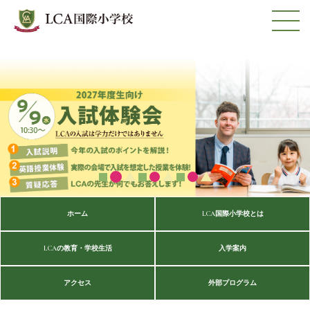
ホーム
LCA国際小学校とは
LCAの教育・学校生活
入学案内
アクセス
外部プログラム