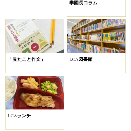
学園長コラム
「見たこと作文」
LCA図書館
LCAランチ