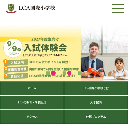
ホーム
LCA国際小学校とは
LCAの教育・学校生活
入学案内
アクセス
外部プログラム