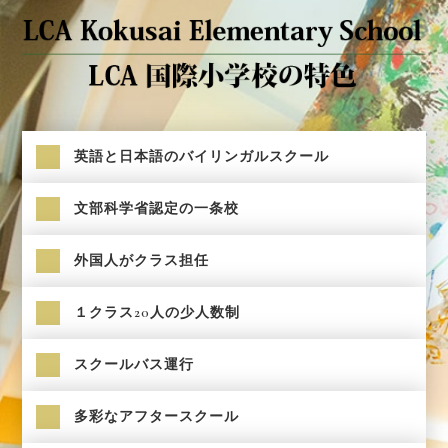
英語と日本語のバイリンガルスクール
文部科学省認定の一条校
外国人がクラス担任
１クラス20人の少人数制
スクールバス運行
多彩なアフタースクール