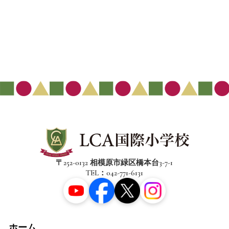
〒252-0132 相模原市緑区橋本台3-7-1
TEL：042-771-6131
ホーム