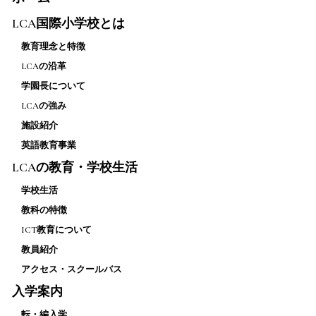
LCA国際小学校とは
教育理念と特徴
LCAの沿革
学園長について
LCAの強み
施設紹介
英語教育事業
LCAの教育・学校生活
学校生活
教科の特徴
ICT教育について
教員紹介
アクセス・スクールバス
入学案内
転・編入学