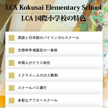
英語と日本語のバイリンガルスクール
文部科学省認定の一条校
外国人がクラス担任
１クラス20人の少人数制
スクールバス運行
多彩なアフタースクール