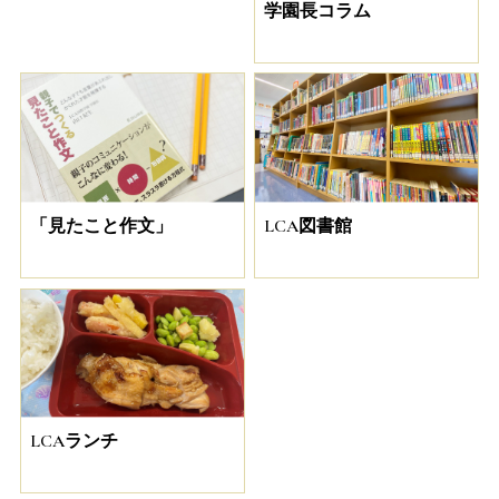
学園長コラム
「見たこと作文」
LCA図書館
LCAランチ