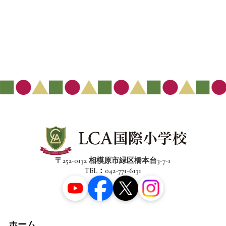
〒252-0132 相模原市緑区橋本台3-7-1
TEL：042-771-6131
ホーム