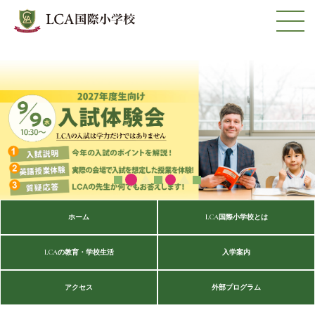
ホーム
LCA国際小学校とは
LCAの教育・学校生活
入学案内
アクセス
外部プログラム