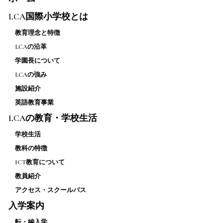
LCA国際小学校とは
教育理念と特徴
LCAの沿革
学園長について
LCAの強み
施設紹介
英語教育事業
LCAの教育・学校生活
学校生活
教科の特徴
ICT教育について
教員紹介
アクセス・スクールバス
入学案内
転・編入学