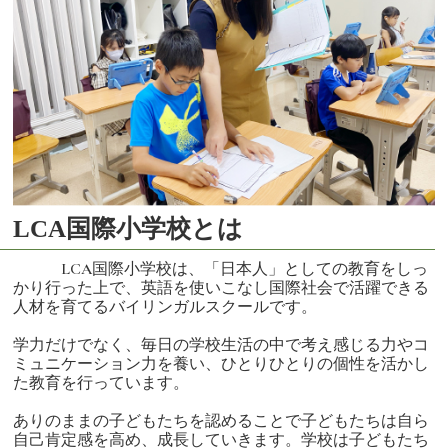
LCA国際小学校とは
LCA国際小学校は、「日本人」としての教育をしっ
かり行った上で、英語を使いこなし国際社会で活躍できる
人材を育てるバイリンガルスクールです。
学力だけでなく、毎日の学校生活の中で考え感じる力やコ
ミュニケーション力を養い、ひとりひとりの個性を活かし
た教育を行っています。
ありのままの子どもたちを認めることで子どもたちは自ら
自己肯定感を高め、成長していきます。学校は子どもたち