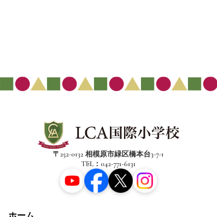
〒252-0132 相模原市緑区橋本台3-7-1
TEL：042-771-6131
ホーム