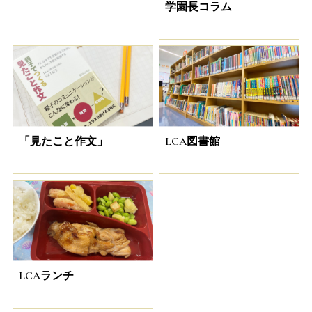
学園長コラム
「見たこと作文」
LCA図書館
LCAランチ