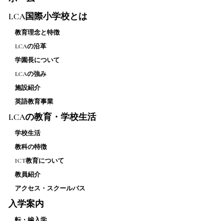
LCA国際小学校とは
教育理念と特徴
LCAの沿革
学園長について
LCAの強み
施設紹介
英語教育事業
LCAの教育・学校生活
学校生活
教科の特徴
ICT教育について
教員紹介
アクセス・スクールバス
入学案内
転・編入学