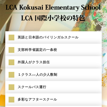
英語と日本語のバイリンガルスクール
文部科学省認定の一条校
外国人がクラス担任
１クラス20人の少人数制
スクールバス運行
多彩なアフタースクール