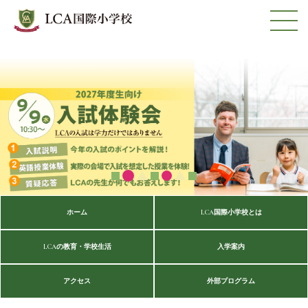
ホーム
LCA国際小学校とは
LCAの教育・学校生活
入学案内
アクセス
外部プログラム