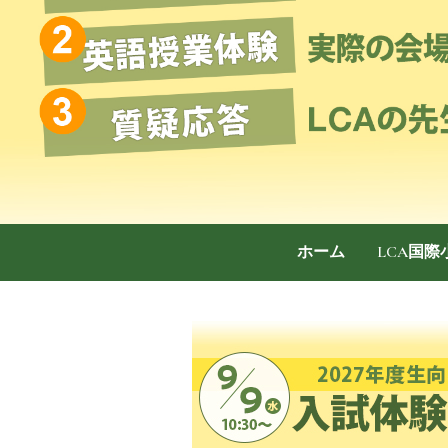
ホーム
LCA国