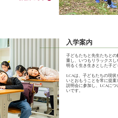
入学案内
子どもたちと先生たちとの
重し、いつもリラックスし
明るく生き生きとした子ど
LCAは、子どもたちの現
いとおもうことを常に提案
説明会に参加し、LCAに
いです。