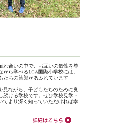
触れ合いの中で、お互いの個性を尊
ながら学べるLCA国際小学校には、
もたちの笑顔があふれています。
状を見ながら、子どもたちのために良
し続ける学校です。ぜひ学校見学・
ついてより深く知っていただければ幸