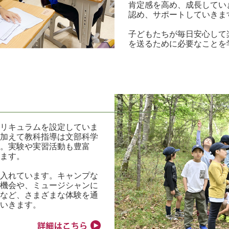
肯定感を高め、成長してい
認め、サポートしていきま
子どもたちが毎日安心して
を送るために必要なことを
キュラムを設定していま
加えて教科指導は文部科学
。実験や実習活動も豊富
ます。
入れています。キャンプな
機会や、ミュージシャンに
など、さまざまな体験を通
いきます。