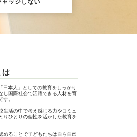
ジャッジしない
とは
日本人」としての教育をしっかり
なし国際社会で活躍できる人材を育
です。
校生活の中で考え感じる力やコミュ
とりひとりの個性を活かした教育を
認めることで子どもたちは自ら自己