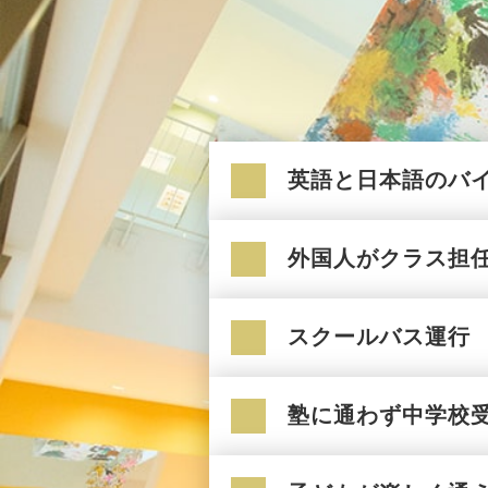
英語と日本語のバ
外国人がクラス担
スクールバス運行
塾に通わず中学校