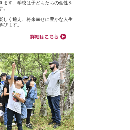
きます。学校は子どもたちの個性を
す。
楽しく通え、将来幸せに豊かな人生
学びます。