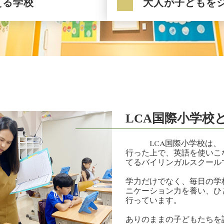
える学校
大人が子どもを
LCA国際小学校
LCA国際小学校は、「
行った上で、英語を使いこ
てるバイリンガルスクール
学力だけでなく、毎日の学
ニケーション力を養い、ひ
行っています。
ありのままの子どもたちを