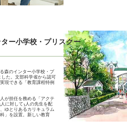
ンター小学校・プリスクー
かる森のインター小学校・プ
しました。文部科学省から認可
実現できる「教育課程特例
人が担任を務める「アクテ
5人に対して3人の先生を配
、ゆとりあるカリキュラム
科」を設置。新しい教育