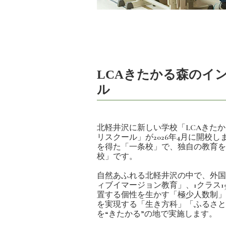
LCAきたかる森のイ
ル
北軽井沢に新しい学校「LCAきた
リスクール」が2026年4月に開校
を得た「一条校」で、独自の教育を
校」です。
自然あふれる北軽井沢の中で、外国
ィブイマージョン教育」、1クラス1
置する個性を生かす「極少人数制」
を実現する「生き方科」「ふるさと
を“きたかる”の地で実施します。