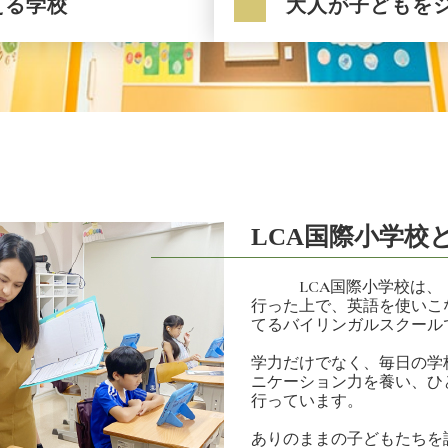
える学校
大人が子どもを
LCA国際小学校
LCA国際小学校は、「
行った上で、英語を使いこ
てるバイリンガルスクール
学力だけでなく、毎日の学
ニケーション力を養い、ひ
行っています。
ありのままの子どもたちを