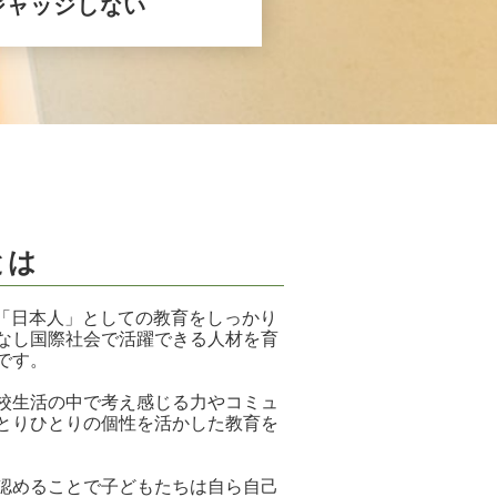
ジャッジしない
とは
日本人」としての教育をしっかり
なし国際社会で活躍できる人材を育
です。
校生活の中で考え感じる力やコミュ
とりひとりの個性を活かした教育を
認めることで子どもたちは自ら自己