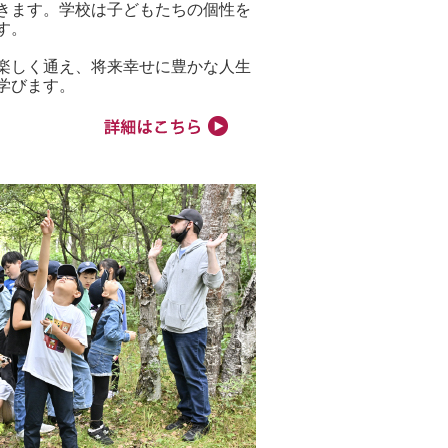
きます。学校は子どもたちの個性を
す。
楽しく通え、将来幸せに豊かな人生
学びます。