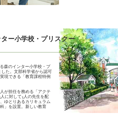
ンター小学校・プリスクー
かる森のインター小学校・プ
しました。文部科学省から認可
実現できる「教育課程特例
人が担任を務める「アクテ
5人に対して3人の先生を配
、ゆとりあるカリキュラム
科」を設置。新しい教育