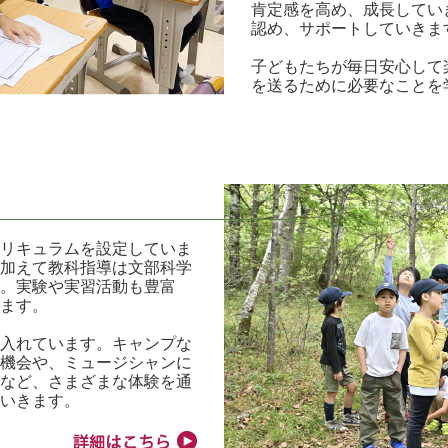
肯定感を高め、成長してい
認め、サポートしていきま
子どもたちが毎日安心して
を送るために必要なことを
キュラムを設定していま
加えて教科指導は文部科学
。実験や実習活動も豊富
ます。
入れています。キャンプな
機会や、ミュージシャンに
など、さまざまな体験を通
いきます。