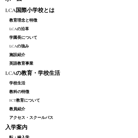
LCA国際小学校とは
教育理念と特徴
LCAの沿革
学園長について
LCAの強み
施設紹介
英語教育事業
LCAの教育・学校生活
学校生活
教科の特徴
ICT教育について
教員紹介
アクセス・スクールバス
入学案内
転・編入学