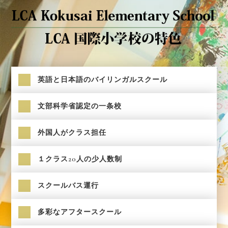
英語と日本語のバイリンガルスクール
文部科学省認定の一条校
外国人がクラス担任
１クラス20人の少人数制
スクールバス運行
多彩なアフタースクール