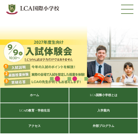
ホーム
LCA国際小学校とは
LCAの教育・学校生活
入学案内
アクセス
外部プログラム