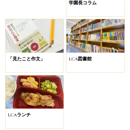
学園長コラム
「見たこと作文」
LCA図書館
LCAランチ