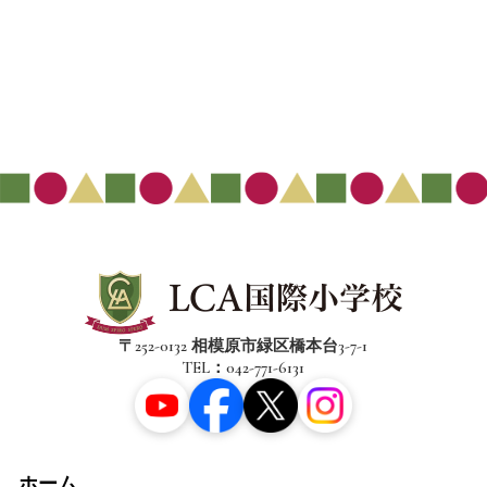
〒252-0132 相模原市緑区橋本台3-7-1
TEL：042-771-6131
ホーム