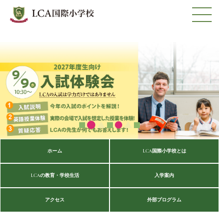
ホーム
LCA国際小学校とは
LCAの教育・学校生活
入学案内
アクセス
外部プログラム