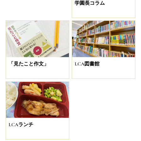
学園長コラム
「見たこと作文」
LCA図書館
LCAランチ