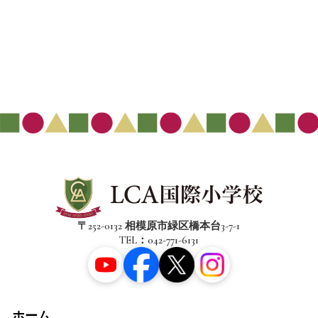
〒252-0132 相模原市緑区橋本台3-7-1
TEL：042-771-6131
ホーム