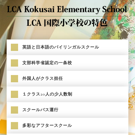
英語と日本語のバイリンガルスクール
文部科学省認定の一条校
外国人がクラス担任
１クラス20人の少人数制
スクールバス運行
多彩なアフタースクール