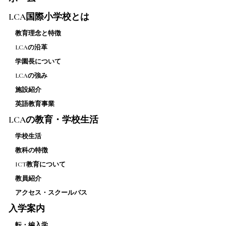
LCA国際小学校とは
教育理念と特徴
LCAの沿革
学園長について
LCAの強み
施設紹介
英語教育事業
LCAの教育・学校生活
学校生活
教科の特徴
ICT教育について
教員紹介
アクセス・スクールバス
入学案内
転・編入学