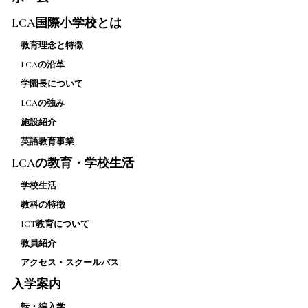
LCA国際小学校とは
教育理念と特徴
LCAの沿革
学園長について
LCAの強み
施設紹介
英語教育事業
LCAの教育・学校生活
学校生活
教科の特徴
ICT教育について
教員紹介
アクセス・スクールバス
入学案内
転・編入学