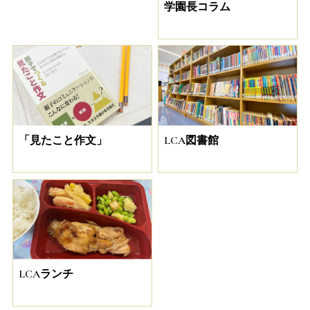
学園長コラム
「見たこと作文」
LCA図書館
LCAランチ