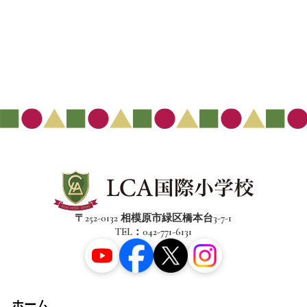
〒252-0132 相模原市緑区橋本台3-7-1
TEL：042-771-6131
ホーム