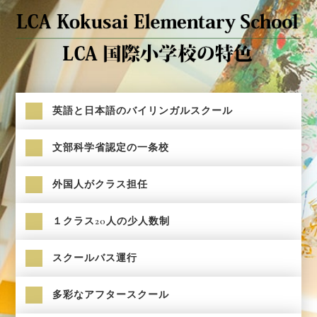
英語と日本語のバイリンガルスクール
文部科学省認定の一条校
外国人がクラス担任
１クラス20人の少人数制
スクールバス運行
多彩なアフタースクール