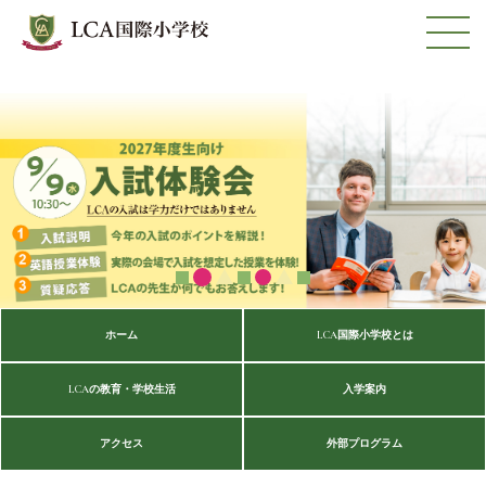
ホーム
LCA国際小学校とは
LCAの教育・学校生活
入学案内
アクセス
外部プログラム