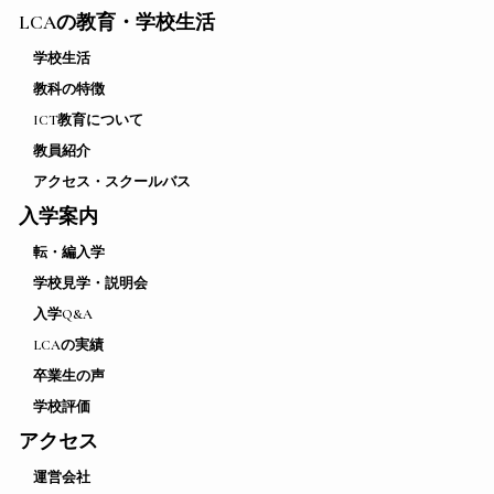
LCAの教育・学校生活
学校生活
教科の特徴
ICT教育について
教員紹介
アクセス・スクールバス
入学案内
転・編入学
学校見学・説明会
入学Q&A
LCAの実績
卒業生の声
学校評価
アクセス
運営会社