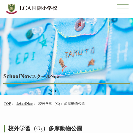
SchoolNow
スクールNow
TOP
SchoolNow
校外学習（G5）多摩動物公園
校外学習（G5）多摩動物公園