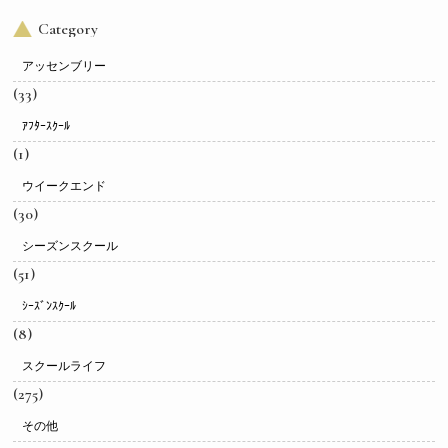
Category
アッセンブリー
(33)
ｱﾌﾀｰｽｸｰﾙ
(1)
ウイークエンド
(30)
シーズンスクール
(51)
ｼｰｽﾞﾝｽｸｰﾙ
(8)
スクールライフ
(275)
その他