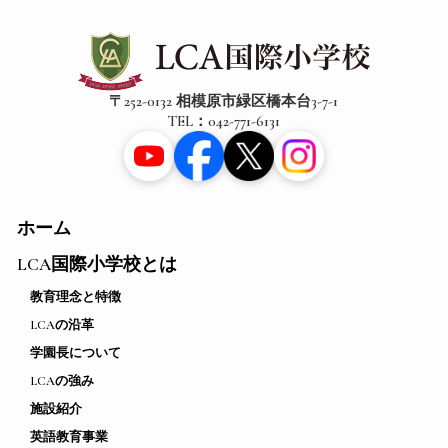
〒252-0132 相模原市緑区橋本台3-7-1
TEL：042-771-6131
ホーム
LCA国際小学校とは
教育理念と特徴
LCAの沿革
学園長について
LCAの強み
施設紹介
英語教育事業